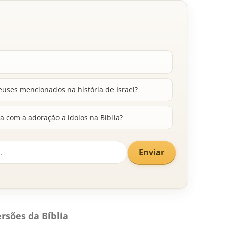
euses mencionados na história de Israel?
a com a adoração a ídolos na Bíblia?
Enviar
rsões da Bíblia