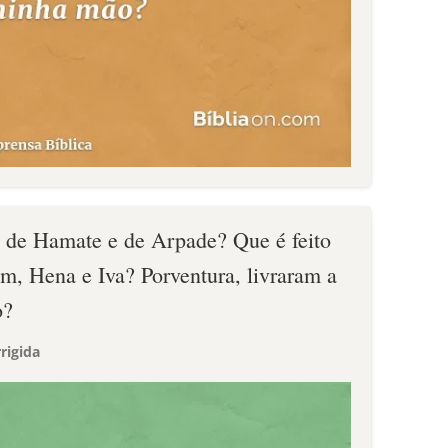
s de Hamate e de Arpade? Que é feito
m, Hena e Iva? Porventura, livraram a
o?
rigida