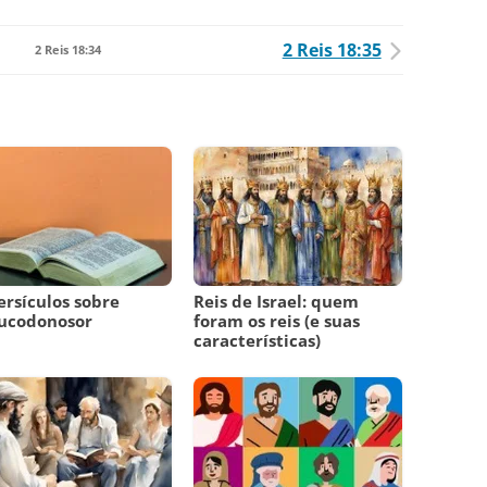
2 Reis 18:35
2 Reis 18:34
ersículos sobre
Reis de Israel: quem
ucodonosor
foram os reis (e suas
características)