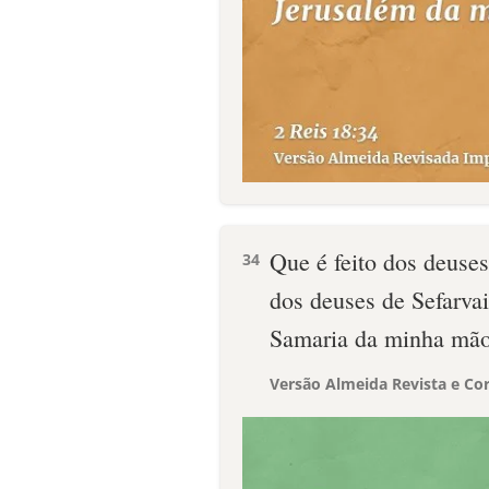
Que é feito dos deuse
34
dos deuses de Sefarvai
Samaria da minha mã
Versão Almeida Revista e Cor