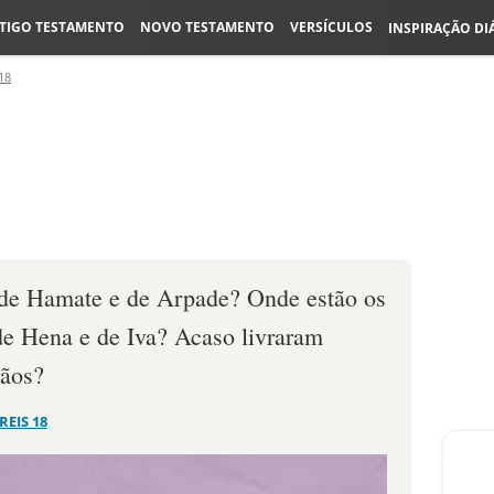
TIGO TESTAMENTO
NOVO TESTAMENTO
VERSÍCULOS
INSPIRAÇÃO DI
18
 de Hamate e de Arpade? Onde estão os
de Hena e de Iva? Acaso livraram
ãos?
 REIS 18