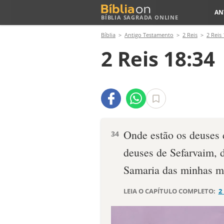
AN
BÍBLIA SAGRADA ONLINE
Bíblia
Antigo Testamento
2 Reis
2 Reis 
2 Reis 18:34
Onde estão os deuses
34
deuses de Sefarvaim, 
Samaria das minhas m
LEIA O CAPÍTULO COMPLETO:
2