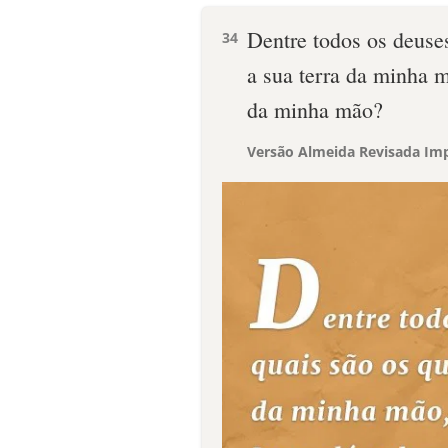
Dentre todos os deuses
34
a sua terra da minha m
da minha mão?
Versão Almeida Revisada Imp