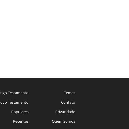
tigo Testamento
Temas
ovo Testamento
Contato
Populares
Privacidade
Recentes
Quem Somos