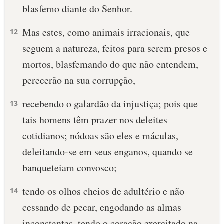
blasfemo diante do Senhor.
Mas estes, como animais irracionais, que
12
seguem a natureza, feitos para serem presos e
mortos, blasfemando do que não entendem,
perecerão na sua corrupção,
recebendo o galardão da injustiça; pois que
13
tais homens têm prazer nos deleites
cotidianos; nódoas são eles e máculas,
deleitando-se em seus enganos, quando se
banqueteiam convosco;
tendo os olhos cheios de adultério e não
14
cessando de pecar, engodando as almas
inconstantes, tendo o coração exercitado na