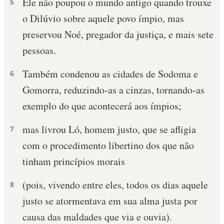
Ele não poupou o mundo antigo quando trouxe
5
o Dilúvio sobre aquele povo ímpio, mas
preservou Noé, pregador da justiça, e mais sete
pessoas.
Também condenou as cidades de Sodoma e
6
Gomorra, reduzindo-as a cinzas, tornando-as
exemplo do que acontecerá aos ímpios;
mas livrou Ló, homem justo, que se afligia
7
com o procedimento libertino dos que não
tinham princípios morais
(pois, vivendo entre eles, todos os dias aquele
8
justo se atormentava em sua alma justa por
causa das maldades que via e ouvia).