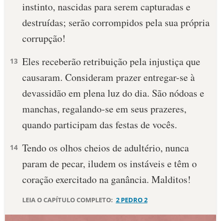
instinto, nascidas para serem capturadas e
destruídas; serão corrompidos pela sua própria
corrupção!
Eles receberão retribuição pela injustiça que
13
causaram. Consideram prazer entregar-se à
devassidão em plena luz do dia. São nódoas e
manchas, regalando-se em seus prazeres,
quando participam das festas de vocês.
Tendo os olhos cheios de adultério, nunca
14
param de pecar, iludem os instáveis e têm o
coração exercitado na ganância. Malditos!
LEIA O CAPÍTULO COMPLETO:
2 PEDRO 2