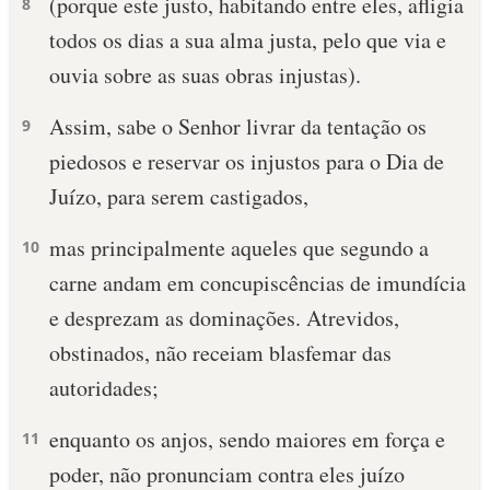
(porque este justo, habitando entre eles, afligia
8
todos os dias a sua alma justa, pelo que via e
ouvia sobre as suas obras injustas).
Assim, sabe o Senhor livrar da tentação os
9
piedosos e reservar os injustos para o Dia de
Juízo, para serem castigados,
mas principalmente aqueles que segundo a
10
carne andam em concupiscências de imundícia
e desprezam as dominações. Atrevidos,
obstinados, não receiam blasfemar das
autoridades;
enquanto os anjos, sendo maiores em força e
11
poder, não pronunciam contra eles juízo