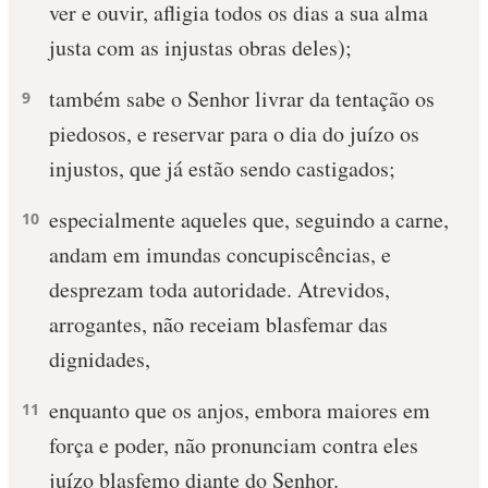
ver e ouvir, afligia todos os dias a sua alma
justa com as injustas obras deles);
também sabe o Senhor livrar da tentação os
9
piedosos, e reservar para o dia do juízo os
injustos, que já estão sendo castigados;
especialmente aqueles que, seguindo a carne,
10
andam em imundas concupiscências, e
desprezam toda autoridade. Atrevidos,
arrogantes, não receiam blasfemar das
dignidades,
enquanto que os anjos, embora maiores em
11
força e poder, não pronunciam contra eles
juízo blasfemo diante do Senhor.