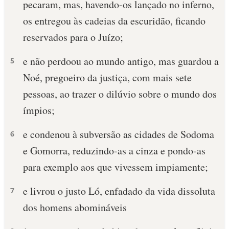
pecaram, mas, havendo-os lançado no inferno,
os entregou às cadeias da escuridão, ficando
reservados para o Juízo;
e não perdoou ao mundo antigo, mas guardou a
5
Noé, pregoeiro da justiça, com mais sete
pessoas, ao trazer o dilúvio sobre o mundo dos
ímpios;
e condenou à subversão as cidades de Sodoma
6
e Gomorra, reduzindo-as a cinza e pondo-as
para exemplo aos que vivessem impiamente;
e livrou o justo Ló, enfadado da vida dissoluta
7
dos homens abomináveis