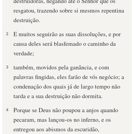
destruidoras, negando até o Senhor que os
resgatou, trazendo sobre si mesmos repentina
destruição.
E muitos seguirão as suas dissoluções, e por
2
causa deles será blasfemado o caminho da
verdade;
também, movidos pela ganância, e com
3
palavras fingidas, eles farão de vós negócio; a
condenação dos quais já de largo tempo não
tarda e a sua destruição não dormita.
Porque se Deus não poupou a anjos quando
4
pecaram, mas lançou-os no inferno, e os
entregou aos abismos da escuridão,