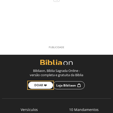
Bíbliaon, Bíblia Sagrada Online -
versão completa e gratuita da Bíblia
DOAR ❤️
Loja Bíbliaon
Versículos
10 Mandamentos