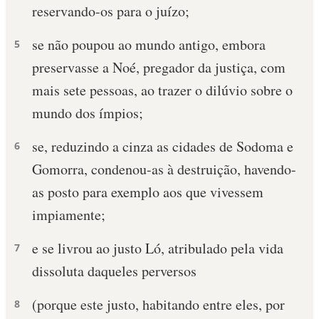
reservando-os para o juízo;
se não poupou ao mundo antigo, embora
5
preservasse a Noé, pregador da justiça, com
mais sete pessoas, ao trazer o dilúvio sobre o
mundo dos ímpios;
se, reduzindo a cinza as cidades de Sodoma e
6
Gomorra, condenou-as à destruição, havendo-
as posto para exemplo aos que vivessem
impiamente;
e se livrou ao justo Ló, atribulado pela vida
7
dissoluta daqueles perversos
(porque este justo, habitando entre eles, por
8