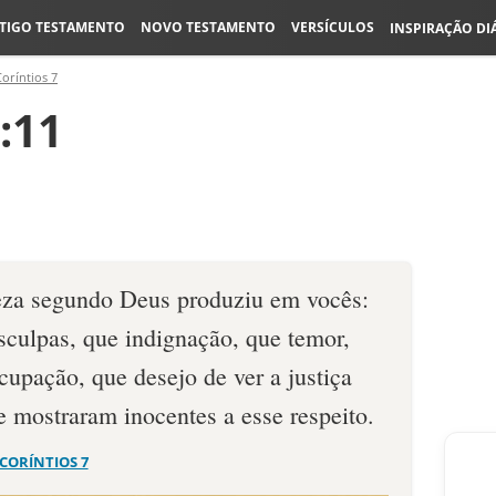
TIGO TESTAMENTO
NOVO TESTAMENTO
VERSÍCULOS
INSPIRAÇÃO DI
Coríntios 7
7:11
teza segundo Deus produziu em vocês:
sculpas, que indignação, que temor,
upação, que desejo de ver a justiça
e mostraram inocentes a esse respeito.
 CORÍNTIOS 7