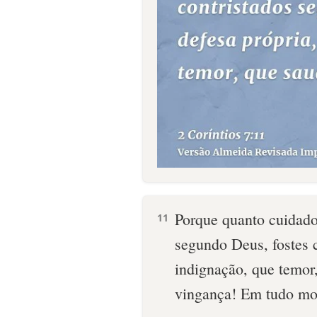
Porque quanto cuidad
11
segundo Deus, fostes 
indignação, que temor
vingança! Em tudo mos