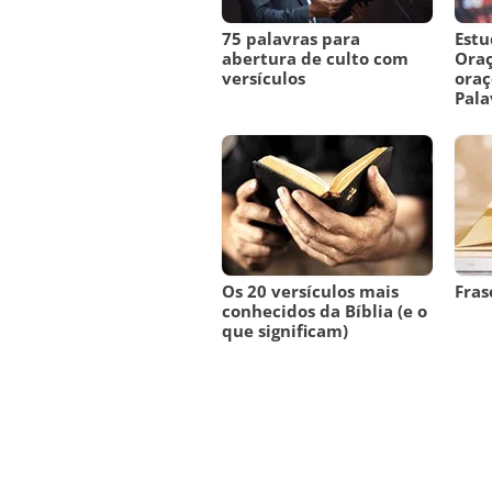
75 palavras para
Estu
abertura de culto com
Oraç
versículos
oraç
Pala
Os 20 versículos mais
Fras
conhecidos da Bíblia (e o
que significam)