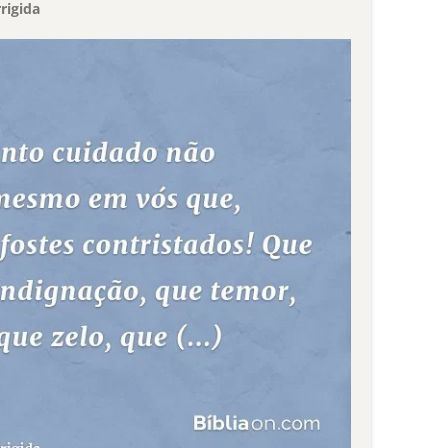
rigida