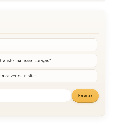
 transforma nosso coração?
emos ver na Bíblia?
Enviar