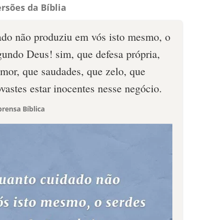
rsões da Bíblia
ado não produziu em vós isto mesmo, o
gundo Deus! sim, que defesa própria,
emor, que saudades, que zelo, que
vastes estar inocentes nesse negócio.
rensa Bíblica