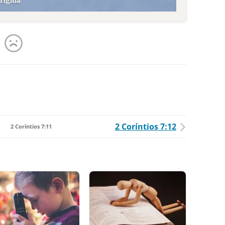
2 Coríntios 7:12
2 Coríntios 7:11