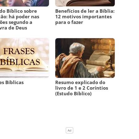
do Bíblico sobre
Benefícios de ler a Bíblia:
ão: há poder nas
12 motivos importantes
ões segundo a
para o fazer
vra de Deus
es Bíblicas
Resumo explicado do
livro de 1 e 2 Coríntios
(Estudo Bíblico)