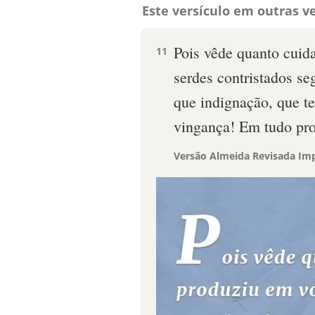
Este versículo em outras ve
Pois vêde quanto cuid
11
serdes contristados se
que indignação, que t
vingança! Em tudo pro
Versão Almeida Revisada Imp