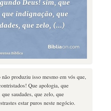
o não produziu isso mesmo em vós que,
contristados! Que apologia, que
, que saudades, que zelo, que
trastes estar puros neste negócio.