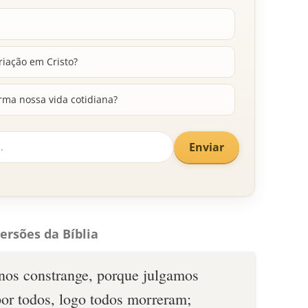
riação em Cristo?
rma nossa vida cotidiana?
Enviar
ersões da Bíblia
 nos constrange, porque julgamos
or todos, logo todos morreram;