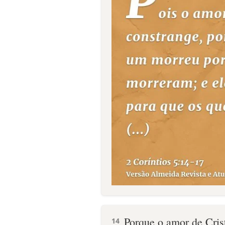
Porque o amor de Cris
14