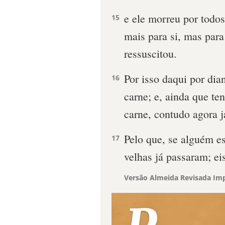
e ele morreu por todo
15
mais para si, mas para
ressuscitou.
Por isso daqui por di
16
carne; e, ainda que t
carne, contudo agora 
Pelo que, se alguém es
17
velhas já passaram; ei
Versão Almeida Revisada Imp