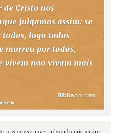
to nos constrange, julgando nós assim: