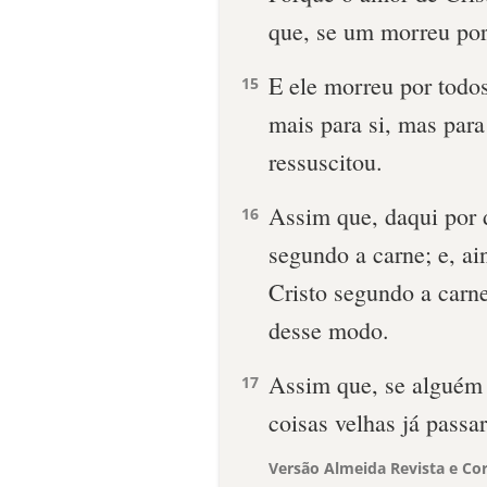
que, se um morreu por
E ele morreu por todo
15
mais para si, mas para
ressuscitou.
Assim que, daqui por
16
segundo a carne; e, 
Cristo segundo a carn
desse modo.
Assim que, se alguém e
17
coisas velhas já passa
Versão Almeida Revista e Cor