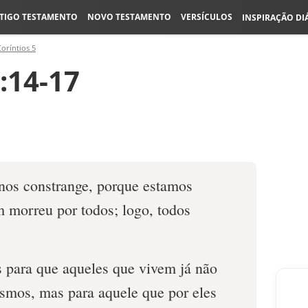
TIGO TESTAMENTO
NOVO TESTAMENTO
VERSÍCULOS
INSPIRAÇÃO DI
Coríntios 5
5:14-17
 nos constrange, porque estamos
 morreu por todos; logo, todos
s para que aqueles que vivem já não
smos, mas para aquele que por eles