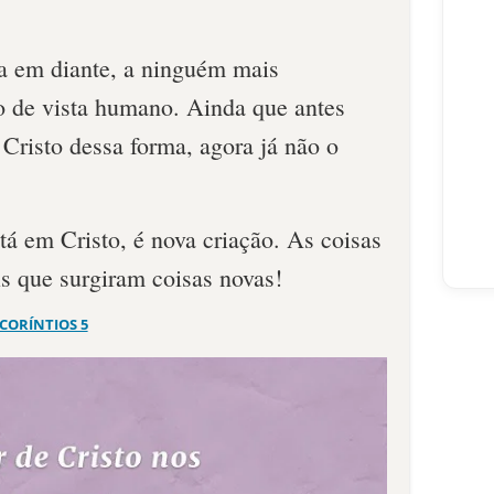
a em diante, a ninguém mais
 de vista humano. Ainda que antes
Cristo dessa forma, agora já não o
tá em Cristo, é nova criação. As coisas
is que surgiram coisas novas!
 CORÍNTIOS 5