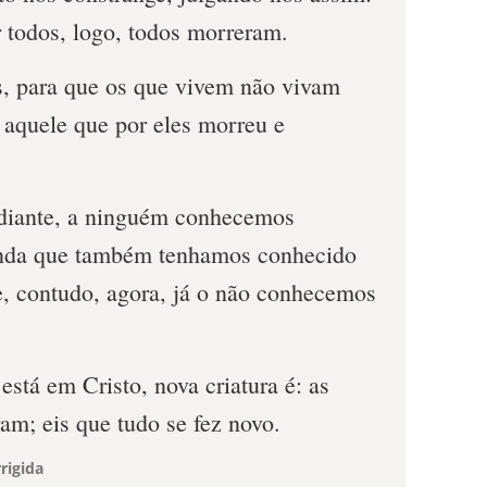
 todos, logo, todos morreram.
s, para que os que vivem não vivam
 aquele que por eles morreu e
 diante, a ninguém conhecemos
ainda que também tenhamos conhecido
e, contudo, agora, já o não conhecemos
stá em Cristo, nova criatura é: as
ram; eis que tudo se fez novo.
rigida