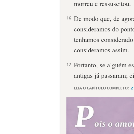
morreu e ressuscitou.
De modo que, de agor
16
consideramos do ponto
tenhamos considerado 
consideramos assim.
Portanto, se alguém es
17
antigas já passaram; e
LEIA O CAPÍTULO COMPLETO:
2