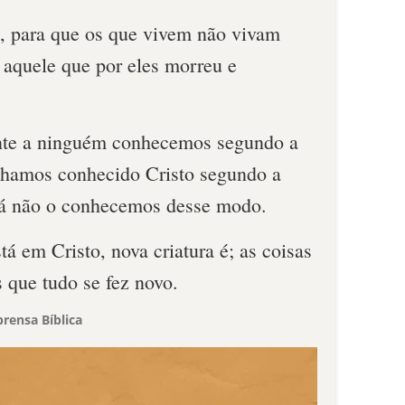
s, para que os que vivem não vivam
 aquele que por eles morreu e
ante a ninguém conhecemos segundo a
enhamos conhecido Cristo segundo a
já não o conhecemos desse modo.
tá em Cristo, nova criatura é; as coisas
s que tudo se fez novo.
rensa Bíblica