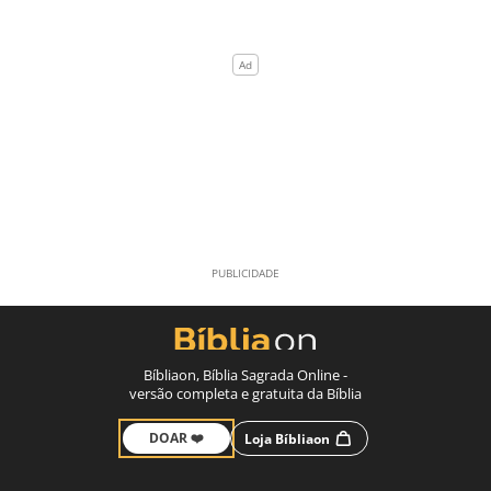
Bíbliaon, Bíblia Sagrada Online -
versão completa e gratuita da Bíblia
DOAR ❤️
Loja Bíbliaon