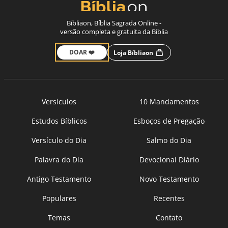
Bíbliaon, Bíblia Sagrada Online -
versão completa e gratuita da Bíblia
DOAR ❤️
Loja Bíbliaon
Versículos
10 Mandamentos
Estudos Bíblicos
Esboços de Pregação
Versículo do Dia
Salmo do Dia
Palavra do Dia
Devocional Diário
Antigo Testamento
Novo Testamento
Populares
Recentes
Temas
Contato