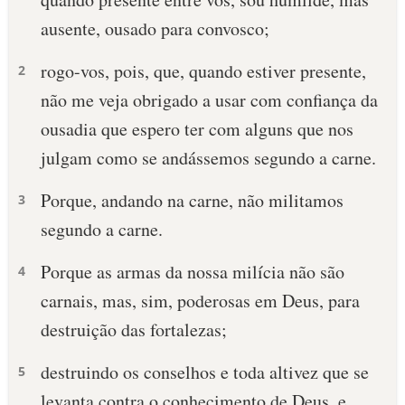
ausente, ousado para convosco;
rogo-vos, pois, que, quando estiver presente,
2
não me veja obrigado a usar com confiança da
ousadia que espero ter com alguns que nos
julgam como se andássemos segundo a carne.
Porque, andando na carne, não militamos
3
segundo a carne.
Porque as armas da nossa milícia não são
4
carnais, mas, sim, poderosas em Deus, para
destruição das fortalezas;
destruindo os conselhos e toda altivez que se
5
levanta contra o conhecimento de Deus, e