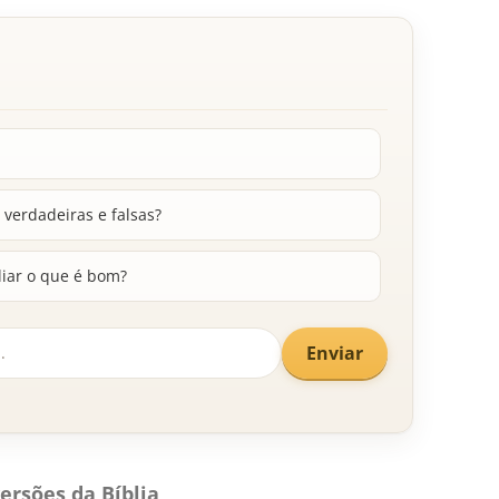
 verdadeiras e falsas?
liar o que é bom?
Enviar
ersões da Bíblia