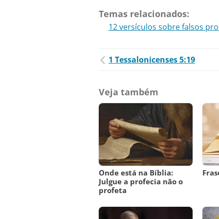
Temas relacionados:
12 versículos sobre falsos pro
1 Tessalonicenses 5:19
Veja também
Onde está na Bíblia:
Fras
Julgue a profecia não o
profeta