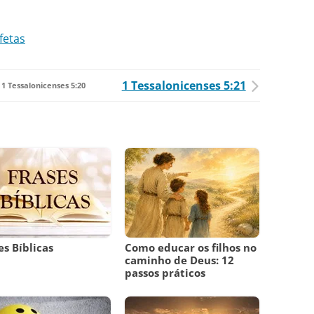
fetas
1 Tessalonicenses 5:21
1 Tessalonicenses 5:20
es Bíblicas
Como educar os filhos no
caminho de Deus: 12
passos práticos