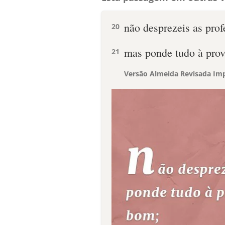
não desprezeis as prof
20
mas ponde tudo à prov
21
Versão Almeida Revisada Imp