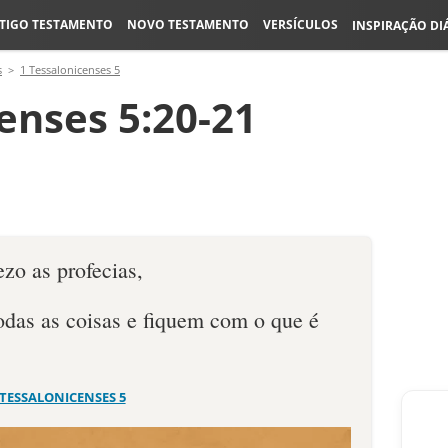
TIGO TESTAMENTO
NOVO TESTAMENTO
VERSÍCULOS
INSPIRAÇÃO DI
s
1 Tessalonicenses 5
enses 5:20-21
zo as profecias,
das as coisas e fiquem com o que é
 TESSALONICENSES 5