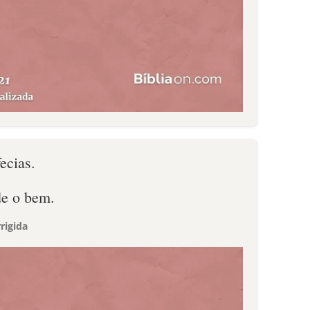
ecias.
de o bem.
rigida