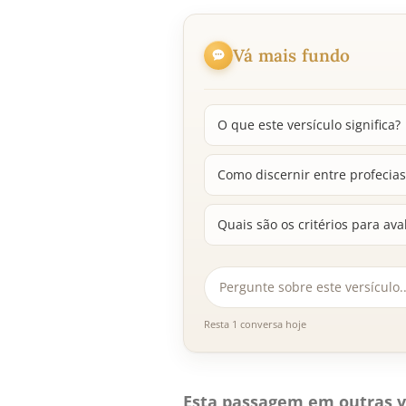
Vá mais fundo
O que este versículo significa?
Como discernir entre profecias
Quais são os critérios para ava
Resta 1 conversa hoje
Esta passagem em outras v