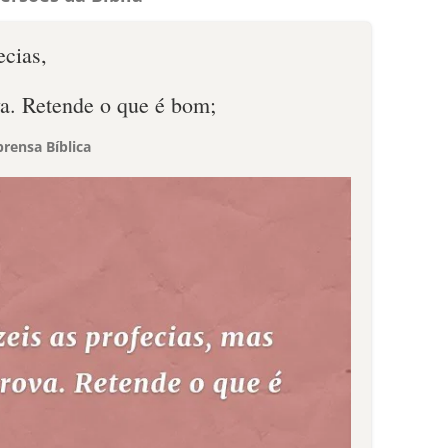
ecias,
a. Retende o que é bom;
rensa Bíblica