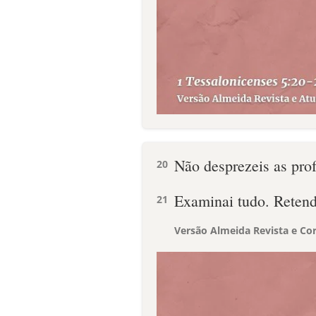
Não desprezeis as prof
20
Examinai tudo. Reten
21
Versão Almeida Revista e Cor