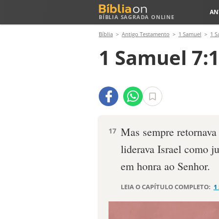
AN
BÍBLIA SAGRADA ONLINE
Bíblia
Antigo Testamento
1 Samuel
1 S
1 Samuel 7:
Mas sempre retornava a
17
liderava Israel como j
em honra ao Senhor.
LEIA O CAPÍTULO COMPLETO:
1