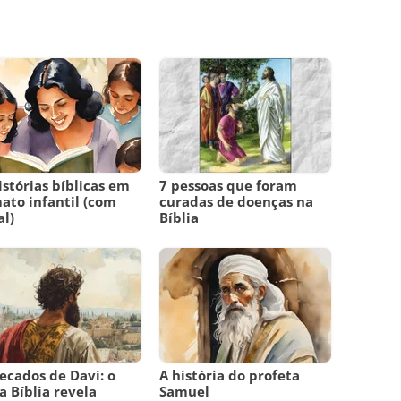
istórias bíblicas em
7 pessoas que foram
ato infantil (com
curadas de doenças na
l)
Bíblia
ecados de Davi: o
A história do profeta
a Bíblia revela
Samuel