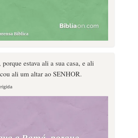
porque estava ali a sua casa, e ali
ificou ali um altar ao SENHOR.
rigida