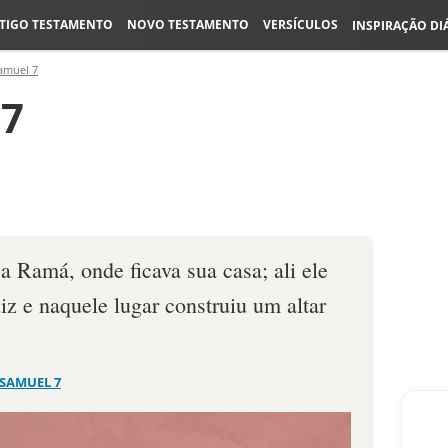
TIGO TESTAMENTO
NOVO TESTAMENTO
VERSÍCULOS
INSPIRAÇÃO DI
amuel 7
17
 Ramá, onde ficava sua casa; ali ele
uiz e naquele lugar construiu um altar
 SAMUEL 7