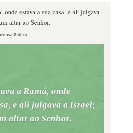
 onde estava a sua casa, e ali julgava
i um altar ao Senhor.
rensa Bíblica