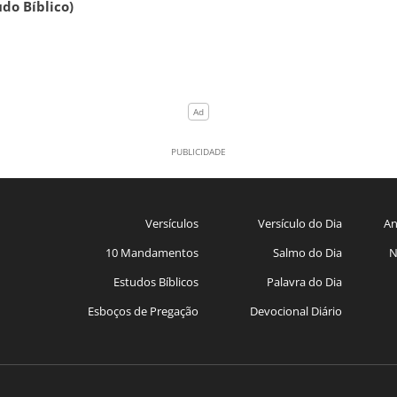
udo Bíblico)
Versículos
Versículo do Dia
An
10 Mandamentos
Salmo do Dia
N
Estudos Bíblicos
Palavra do Dia
Esboços de Pregação
Devocional Diário