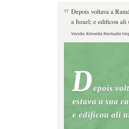
Depois voltava a Ramá,
17
a Israel; e edificou al
Versão Almeida Revisada Imp