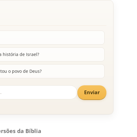
história de Israel?
etou o povo de Deus?
Enviar
rsões da Bíblia