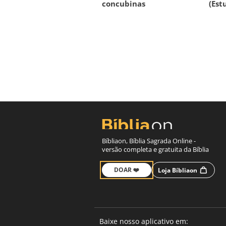
concubinas
(Est
Bíbliaon, Bíblia Sagrada Online -
versão completa e gratuita da Bíblia
DOAR ❤️
Loja Bíbliaon
Baixe nosso aplicativo em: