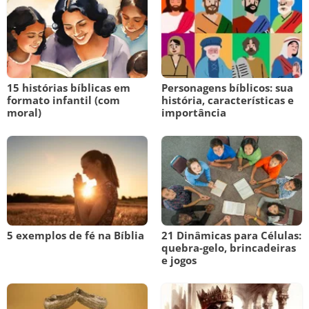
15 histórias bíblicas em
Personagens bíblicos: sua
formato infantil (com
história, características e
moral)
importância
5 exemplos de fé na Bíblia
21 Dinâmicas para Células:
quebra-gelo, brincadeiras
e jogos