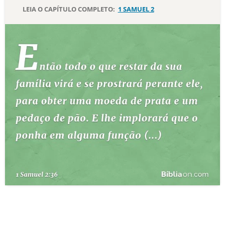
LEIA O CAPÍTULO COMPLETO:
1 SAMUEL 2
10 MANDAMENTOS
ESTUDOS BÍBLICOS
ESBOÇOS DE PREGAÇÃO
TEMAS
PERGUNTE À BÍBLIA
IA
TERMO BÍBLICO
JOGOS
QUEM SOMOS
LOJA BÍBLIAON