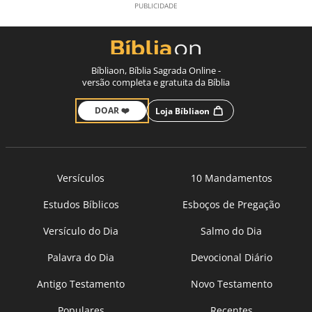
Bíbliaon, Bíblia Sagrada Online -
versão completa e gratuita da Bíblia
DOAR ❤️
Loja Bíbliaon
Versículos
10 Mandamentos
Estudos Bíblicos
Esboços de Pregação
Versículo do Dia
Salmo do Dia
Palavra do Dia
Devocional Diário
Antigo Testamento
Novo Testamento
Populares
Recentes