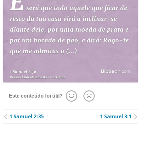
Este conteúdo foi útil?
1 Samuel 2:35
1 Samuel 3:1