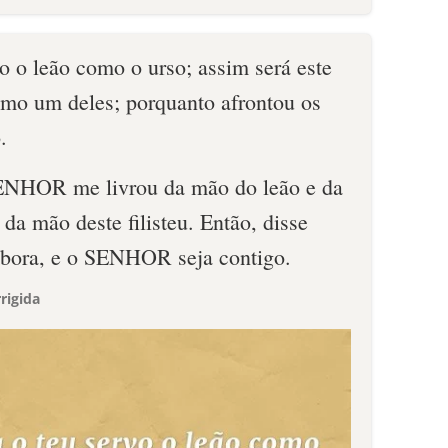
vo o leão como o urso; assim será este
como um deles; porquanto afrontou os
.
ENHOR me livrou da mão do leão e da
 da mão deste filisteu. Então, disse
mbora, e o SENHOR seja contigo.
rigida