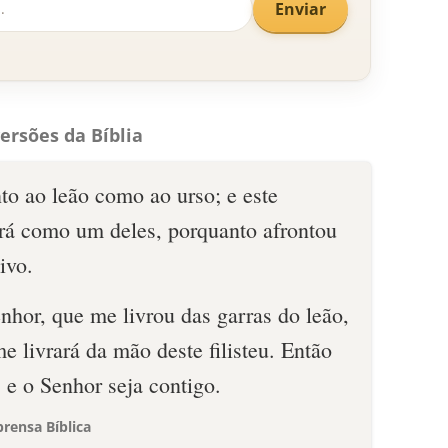
Enviar
ersões da Bíblia
to ao leão como ao urso; e este
será como um deles, porquanto afrontou
ivo.
nhor, que me livrou das garras do leão,
e livrará da mão deste filisteu. Então
, e o Senhor seja contigo.
rensa Bíblica