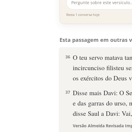
Resta 1 conversa hoje
Esta passagem em outras v
O teu servo matava tan
36
incircunciso filisteu 
os exércitos do Deus v
Disse mais Davi: O Se
37
e das garras do urso, m
disse Saul a Davi: Vai
Versão Almeida Revisada Imp