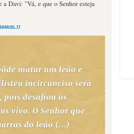
e a Davi: "Vá, e que o Senhor esteja
 SAMUEL 17