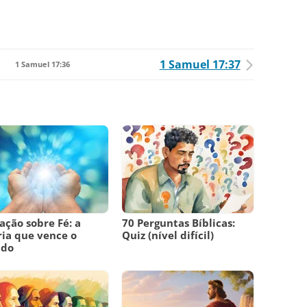
1 Samuel 17:37
1 Samuel 17:36
ação sobre Fé: a
70 Perguntas Bíblicas:
ria que vence o
Quiz (nível difícil)
do