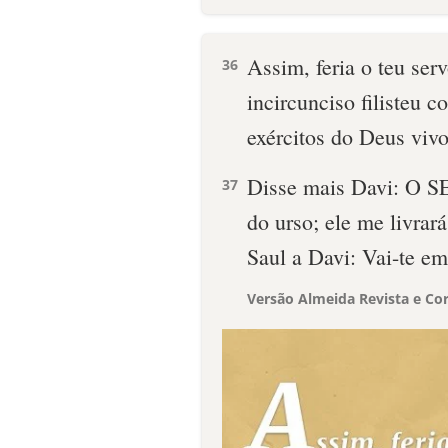
Assim, feria o teu ser
36
incircunciso filisteu 
exércitos do Deus vivo
Disse mais Davi: O S
37
do urso; ele me livrará
Saul a Davi: Vai-te e
Versão Almeida Revista e Cor