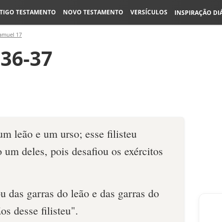
TIGO TESTAMENTO
NOVO TESTAMENTO
VERSÍCULOS
INSPIRAÇÃO DI
amuel 17
:36-37
m leão e um urso; esse filisteu
 um deles, pois desafiou os exércitos
u das garras do leão e das garras do
os desse filisteu".