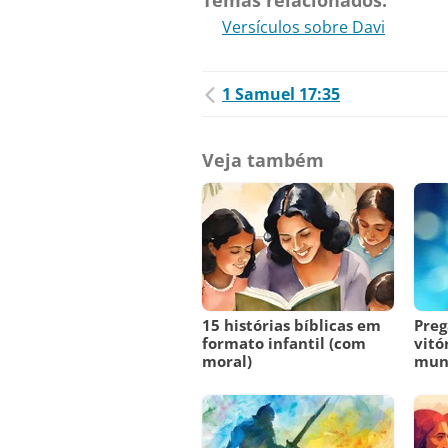
Temas relacionados:
Versículos sobre Davi
1 Samuel 17:35
Veja também
15 histórias bíblicas em
Preg
formato infantil (com
vitó
moral)
mun