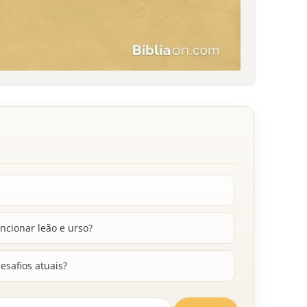
ncionar leão e urso?
esafios atuais?