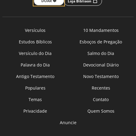
DOAR ❤️
Loja Bíbliaon
Versículos
10 Mandamentos
Estudos Bíblicos
Esboços de Pregação
Versículo do Dia
Salmo do Dia
Palavra do Dia
Devocional Diário
Antigo Testamento
Novo Testamento
Populares
Recentes
Temas
Contato
Privacidade
Quem Somos
Anuncie