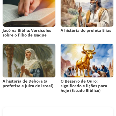
Jacó na Bíblia: Versículos
A história do profeta Elias
sobre o filho de Isaque
A história de Débora (a
O Bezerro de Ouro:
profetisa e juíza de Israel)
significado e lições para
hoje (Estudo Bíblico)