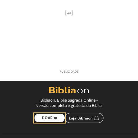
Bíbliaon, Bíblia Sagrada Online -
versão completa e gratuita da Bíblia
DOAR ❤️
Loja Bíbliaon