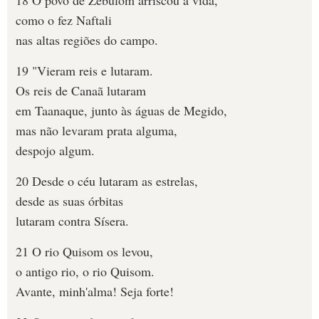
18 O povo de Zebulom arriscou a vida,
como o fez Naftali
nas altas regiões do campo.
19 "Vieram reis e lutaram.
Os reis de Canaã lutaram
em Taanaque, junto às águas de Megido,
mas não levaram prata alguma,
despojo algum.
20 Desde o céu lutaram as estrelas,
desde as suas órbitas
lutaram contra Sísera.
21 O rio Quisom os levou,
o antigo rio, o rio Quisom.
Avante, minh'alma! Seja forte!