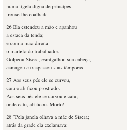
numa tigela digna de príncipes
trouxe-lhe coalhada.
26 Ela estendeu a mão e apanhou
a estaca da tenda;
e com a mão direita
o martelo do trabalhador.
Golpeou Sísera, esmigalhou sua cabeça,
esmagou e traspassou suas têmporas.
27 Aos seus pés ele se curvou,
caiu e ali ficou prostrado.
Aos seus pés ele se curvou e caiu;
onde caiu, ali ficou. Morto!
28 "Pela janela olhava a mãe de Sísera;
atrás da grade ela exclamava: