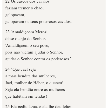
22 Os cascos dos cavalos
faziam tremer o chão;
galopavam,
galopavam os seus poderosos cavalos.
23 'Amaldiçoem Meroz',
disse o anjo do Senhor.
'Amaldiçoem o seu povo,
pois não vieram ajudar o Senhor,
ajudar o Senhor contra os poderosos.'
24 "Que Jael seja
a mais bendita das mulheres,
Jael, mulher de Héber, o queneu!
Seja ela bendita entre as mulheres
que habitam em tendas!
25 Ele pediu água, e ela lhe deu leite;