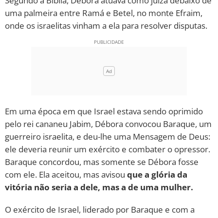
Segundo a Bíblia, Débora atuava como juíza debaixo de
uma palmeira entre Ramá e Betel, no monte Efraim,
onde os israelitas vinham a ela para resolver disputas.
Em uma época em que Israel estava sendo oprimido
pelo rei cananeu Jabim, Débora convocou Baraque, um
guerreiro israelita, e deu-lhe uma Mensagem de Deus:
ele deveria reunir um exército e combater o opressor.
Baraque concordou, mas somente se Débora fosse
com ele. Ela aceitou, mas avisou
que a glória da
vitória não seria a dele, mas a de uma mulher.
O exército de Israel, liderado por Baraque e com a