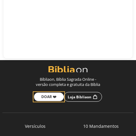
Bíbliaon, Bíblia Sagrada Online -
versão completa e gratuita da Bíblia
DOAR ❤️
Loja Bíbliaon
Versículos
10 Mandamentos