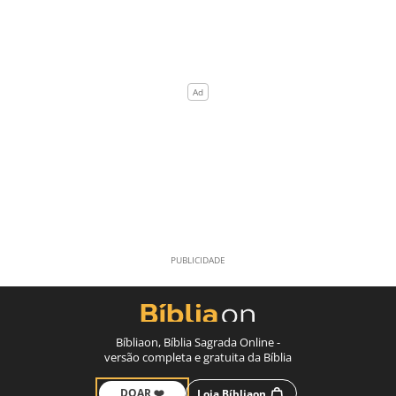
Bíbliaon, Bíblia Sagrada Online -
versão completa e gratuita da Bíblia
DOAR ❤️
Loja Bíbliaon