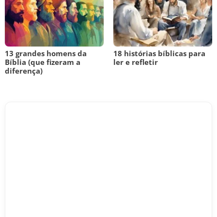
13 grandes homens da
18 histórias bíblicas para
Bíblia (que fizeram a
ler e refletir
diferença)