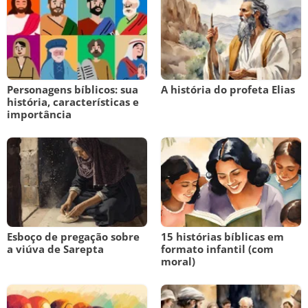
Personagens bíblicos: sua
A história do profeta Elias
história, características e
importância
Esboço de pregação sobre
15 histórias bíblicas em
a viúva de Sarepta
formato infantil (com
moral)