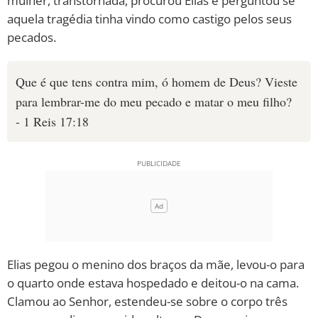
mulher, transtornada, procurou Elias e perguntou se
aquela tragédia tinha vindo como castigo pelos seus
pecados.
Que é que tens contra mim, ó homem de Deus? Vieste
para lembrar-me do meu pecado e matar o meu filho?
- 1 Reis 17:18
Elias pegou o menino dos braços da mãe, levou-o para
o quarto onde estava hospedado e deitou-o na cama.
Clamou ao Senhor, estendeu-se sobre o corpo três