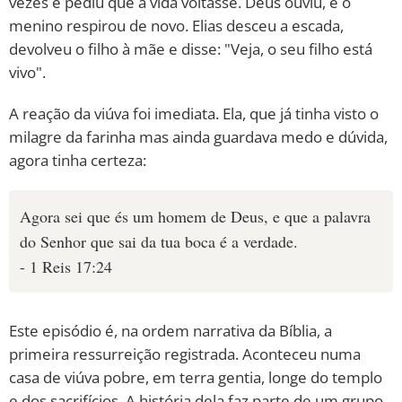
vezes e pediu que a vida voltasse. Deus ouviu, e o
menino respirou de novo. Elias desceu a escada,
devolveu o filho à mãe e disse: "Veja, o seu filho está
vivo".
A reação da viúva foi imediata. Ela, que já tinha visto o
milagre da farinha mas ainda guardava medo e dúvida,
agora tinha certeza:
Agora sei que és um homem de Deus, e que a palavra
do Senhor que sai da tua boca é a verdade.
- 1 Reis 17:24
Este episódio é, na ordem narrativa da Bíblia, a
primeira ressurreição registrada. Aconteceu numa
casa de viúva pobre, em terra gentia, longe do templo
e dos sacrifícios. A história dela faz parte de um grupo