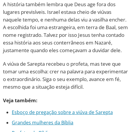
A história também lembra que Deus age fora dos
lugares previsíveis. Israel estava cheio de viúvas
naquele tempo, e nenhuma delas viu a vasilha encher.
A escolhida foi uma estrangeira, em terra de Baal, sem
nome registrado. Talvez por isso Jesus tenha contado
essa história aos seus conterrâneos em Nazaré,
justamente quando eles começavam a duvidar dele.
A viúva de Sarepta recebeu o profeta, mas teve que
tomar uma escolha: crer na palavra para experimentar
o extraordinário. Siga o seu exemplo, avance em fé,
mesmo que a situação esteja difícil.
Veja também:
Esboço de pregação sobre a viúva de Sarepta
Grandes mulheres da Bíblia