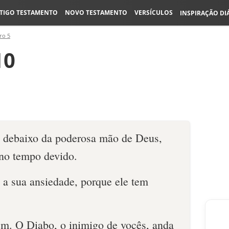
TIGO TESTAMENTO
NOVO TESTAMENTO
VERSÍCULOS
INSPIRAÇÃO DI
ro 5
10
e debaixo da poderosa mão de Deus,
 no tempo devido.
 a sua ansiedade, porque ele tem
iem. O Diabo, o inimigo de vocês, anda