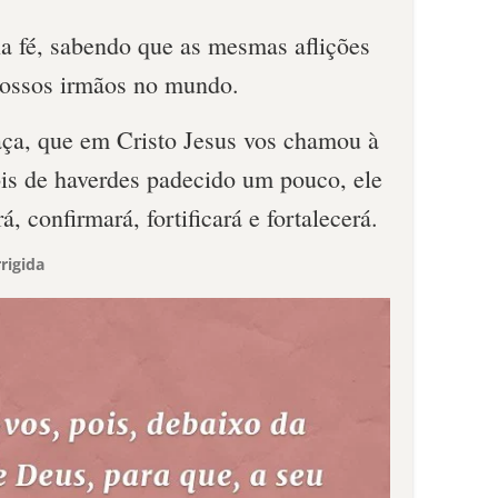
 na fé, sabendo que as mesmas aflições
vossos irmãos no mundo.
aça, que em Cristo Jesus vos chamou à
ois de haverdes padecido um pouco, ele
 confirmará, fortificará e fortalecerá.
rigida