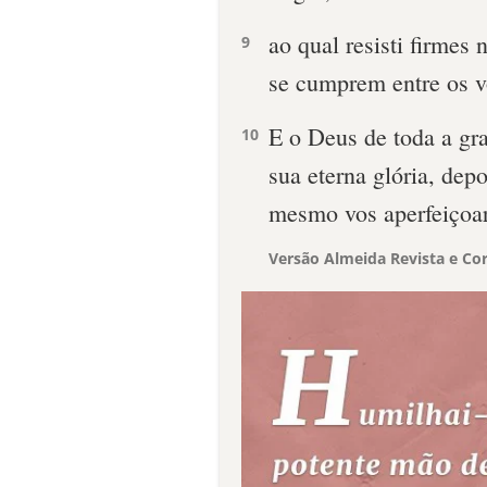
ao qual resisti firmes
9
se cumprem entre os 
E o Deus de toda a gr
10
sua eterna glória, dep
mesmo vos aperfeiçoará,
Versão Almeida Revista e Cor