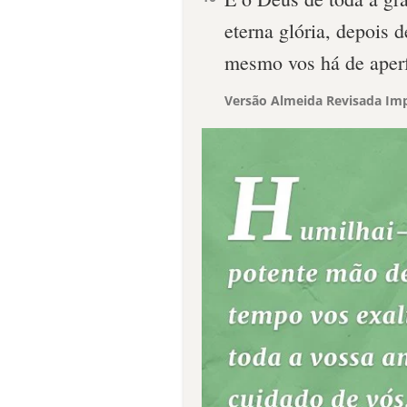
eterna glória, depois 
mesmo vos há de aperfe
Versão Almeida Revisada Imp