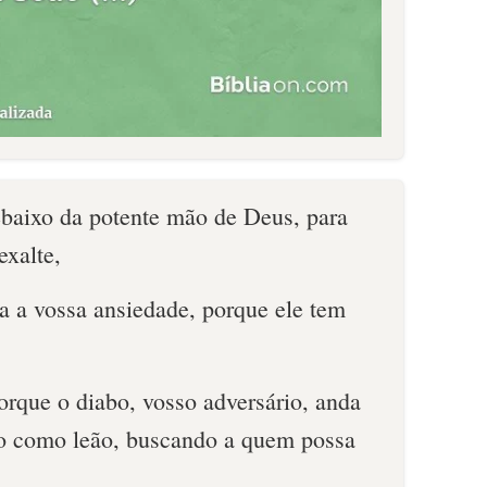
ebaixo da potente mão de Deus, para
exalte,
a a vossa ansiedade, porque ele tem
porque o diabo, vosso adversário, anda
o como leão, buscando a quem possa