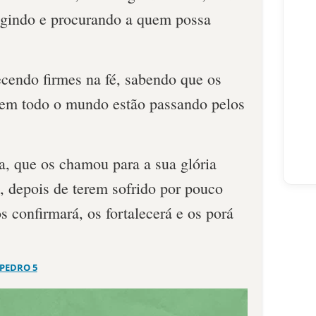
ugindo e procurando a quem possa
cendo firmes na fé, sabendo que os
 em todo o mundo estão passando pelos
a, que os chamou para a sua glória
, depois de terem sofrido por pouco
s confirmará, os fortalecerá e os porá
 PEDRO 5