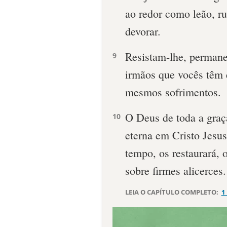
ao redor como leão, r
devorar.
Resistam-lhe, permane
9
irmãos que vocês têm
mesmos sofrimentos.
O Deus de toda a graç
10
eterna em Cristo Jesus
tempo, os restaurará, o
sobre firmes alicerces.
LEIA O CAPÍTULO COMPLETO:
1