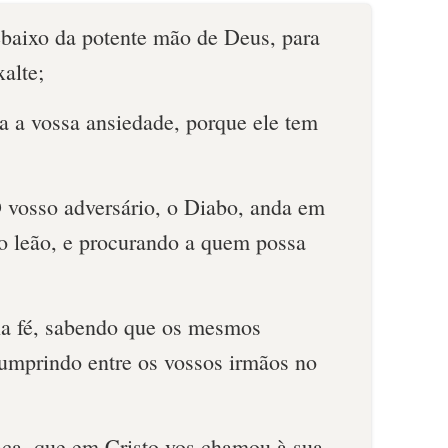
ebaixo da potente mão de Deus, para
alte;
a a vossa ansiedade, porque ele tem
O vosso adversário, o Diabo, anda em
o leão, e procurando a quem possa
 na fé, sabendo que os mesmos
cumprindo entre os vossos irmãos no
aça, que em Cristo vos chamou à sua