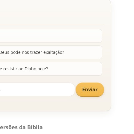
eus pode nos trazer exaltação?
 resistir ao Diabo hoje?
Enviar
ersões da Bíblia