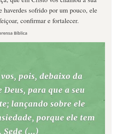
de haverdes sofrido por um pouco, ele
içoar, confirmar e fortalecer.
rensa Bíblica