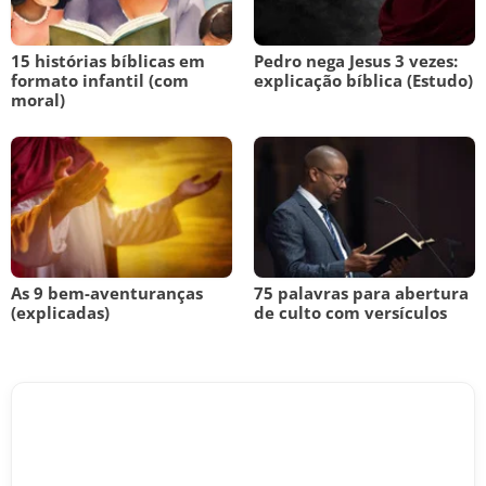
15 histórias bíblicas em
Pedro nega Jesus 3 vezes:
formato infantil (com
explicação bíblica (Estudo)
moral)
As 9 bem-aventuranças
75 palavras para abertura
(explicadas)
de culto com versículos