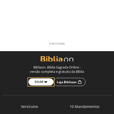
Bíbliaon, Bíblia Sagrada Online -
versão completa e gratuita da Bíblia
DOAR ❤️
Loja Bíbliaon
Versículos
10 Mandamentos