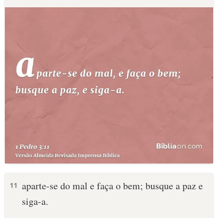
aparte-se do mal e faça o bem; busque a paz e
11
siga-a.