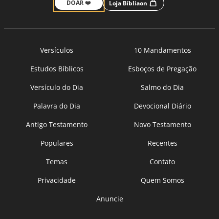
DOAR ❤️
Loja Bíbliaon
Versículos
10 Mandamentos
Estudos Bíblicos
Esboços de Pregação
Versículo do Dia
Salmo do Dia
Palavra do Dia
Devocional Diário
Antigo Testamento
Novo Testamento
Populares
Recentes
Temas
Contato
Privacidade
Quem Somos
Anuncie