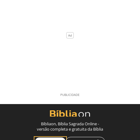
Bíbliaon, Bíblia Sagrada Online -
versão completa e gratuita da Bíblia