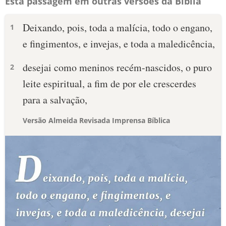
Esta passagem em outras versões da Bíblia
Deixando, pois, toda a malícia, todo o engano,
1
e fingimentos, e invejas, e toda a maledicência,
desejai como meninos recém-nascidos, o puro
2
leite espiritual, a fim de por ele crescerdes
para a salvação,
Versão Almeida Revisada Imprensa Bíblica