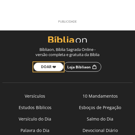
Bíbliaon, Bíblia Sagrada Online -
versão completa e gratuita da Bíblia
DOAR ❤️
Loja Bíbliaon
Versículos
10 Mandamentos
Estudos Bíblicos
Esboços de Pregação
Versículo do Dia
Salmo do Dia
Palavra do Dia
Devocional Diário