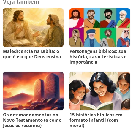
Veja também
Maledicência na Bíblia: o
Personagens bíblicos: sua
que é e o que Deus ensina
história, características e
importância
Os dez mandamentos no
15 histórias bíblicas em
Novo Testamento (e como
formato infantil (com
Jesus os resumiu)
moral)