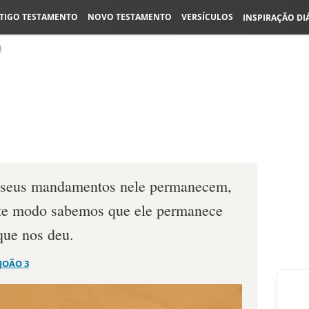
TIGO TESTAMENTO
NOVO TESTAMENTO
VERSÍCULOS
INSPIRAÇÃO DI
3
 seus mandamentos nele permanecem,
nte modo sabemos que ele permanece
que nos deu.
 JOÃO 3