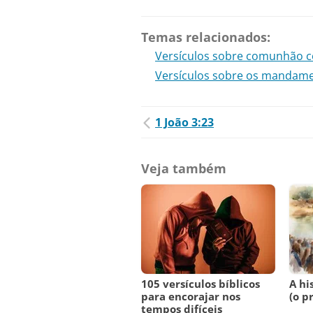
Temas relacionados:
Versículos sobre comunhão 
Versículos sobre os mandam
1 João 3:23
Veja também
105 versículos bíblicos
A hi
para encorajar nos
(o p
tempos difíceis