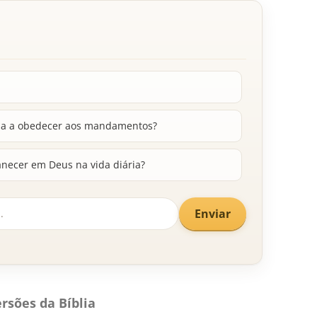
uda a obedecer aos mandamentos?
necer em Deus na vida diária?
Enviar
rsões da Bíblia