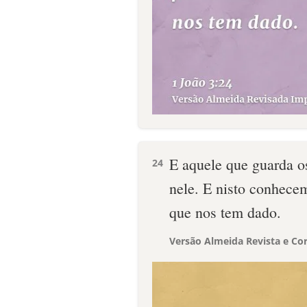
E aquele que guarda o
24
nele. E nisto conhecem
que nos tem dado.
Versão Almeida Revista e Cor