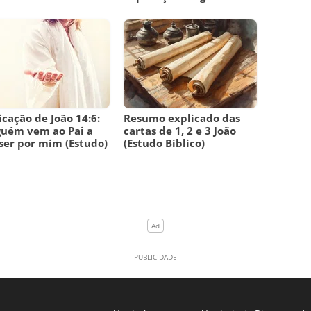
icação de João 14:6:
Resumo explicado das
uém vem ao Pai a
cartas de 1, 2 e 3 João
ser por mim (Estudo)
(Estudo Bíblico)