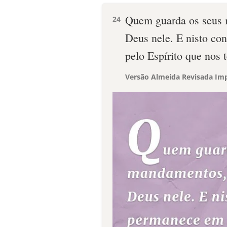
Quem guarda os seus
24
Deus nele. E nisto c
pelo Espírito que nos 
Versão Almeida Revisada Imp