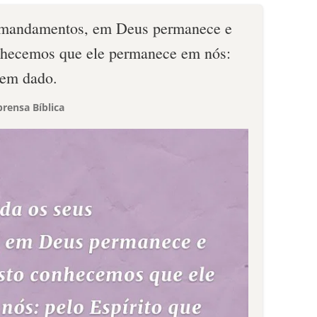
 mandamentos, em Deus permanece e
onhecemos que ele permanece em nós:
tem dado.
rensa Bíblica