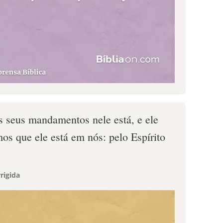
s seus mandamentos nele está, e ele
os que ele está em nós: pelo Espírito
rigida