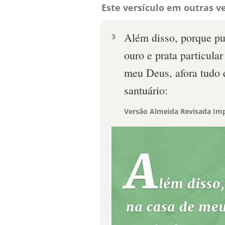
Este versículo em outras ve
Além disso, porque pu
3
ouro e prata particula
meu Deus, afora tudo 
santuário:
Versão Almeida Revisada Imp