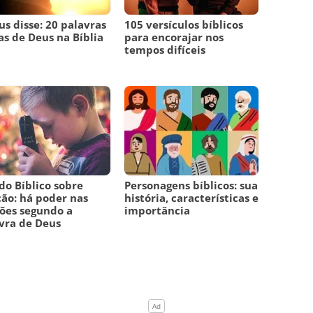
us disse: 20 palavras
105 versículos bíblicos
as de Deus na Bíblia
para encorajar nos
tempos difíceis
do Bíblico sobre
Personagens bíblicos: sua
ão: há poder nas
história, características e
ões segundo a
importância
vra de Deus