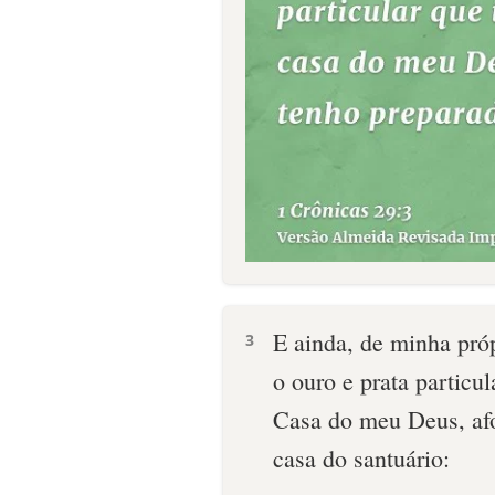
E ainda, de minha pró
3
o ouro e prata particu
Casa do meu Deus, afo
casa do santuário: