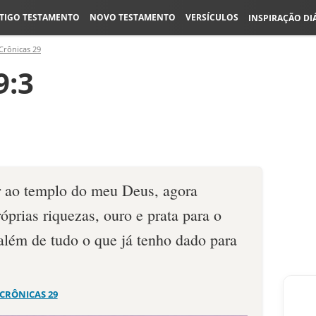
TIGO TESTAMENTO
NOVO TESTAMENTO
VERSÍCULOS
INSPIRAÇÃO DI
Crônicas 29
9:3
r ao templo do meu Deus, agora
óprias riquezas, ouro e prata para o
lém de tudo o que já tenho dado para
 CRÔNICAS 29