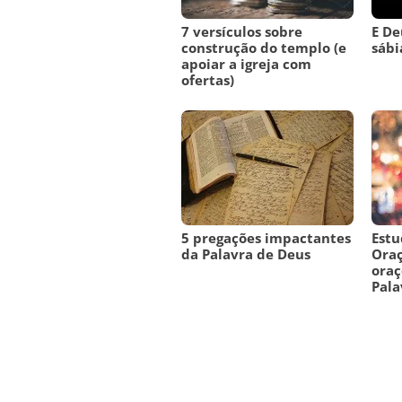
7 versículos sobre
E De
construção do templo (e
sábi
apoiar a igreja com
ofertas)
5 pregações impactantes
Estu
da Palavra de Deus
Oraç
oraç
Pala