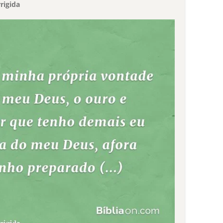
rigida