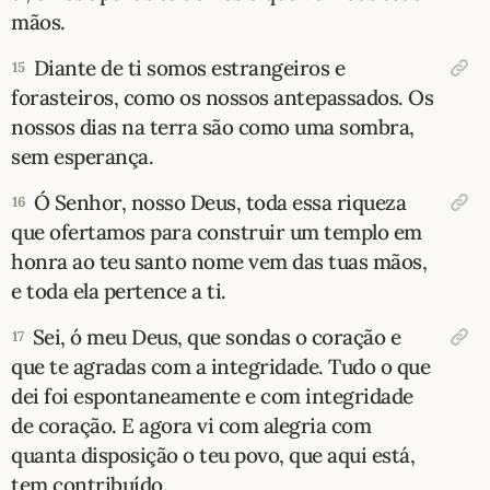
mãos.
Diante de ti somos estrangeiros e
15
forasteiros, como os nossos antepassados. Os
nossos dias na terra são como uma sombra,
sem esperança.
Ó Senhor, nosso Deus, toda essa riqueza
16
que ofertamos para construir um templo em
honra ao teu santo nome vem das tuas mãos,
e toda ela pertence a ti.
Sei, ó meu Deus, que sondas o coração e
17
que te agradas com a integridade. Tudo o que
dei foi espontaneamente e com integridade
de coração. E agora vi com alegria com
quanta disposição o teu povo, que aqui está,
tem contribuído.