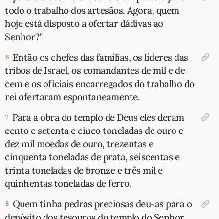
todo o trabalho dos artesãos. Agora, quem
hoje está disposto a ofertar dádivas ao
Senhor?"
Então os chefes das famílias, os líderes das
6
tribos de Israel, os comandantes de mil e de
cem e os oficiais encarregados do trabalho do
rei ofertaram espontaneamente.
Para a obra do templo de Deus eles deram
7
cento e setenta e cinco toneladas de ouro e
dez mil moedas de ouro, trezentas e
cinquenta toneladas de prata, seiscentas e
trinta toneladas de bronze e três mil e
quinhentas toneladas de ferro.
Quem tinha pedras preciosas deu-as para o
8
depósito dos tesouros do templo do Senhor,