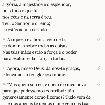
a glória, a majestade e o esplendor,
pois tudo o que há
nos céus e na terra é teu.
Teu, ó Senhor, é o reino;
tu estás acima de tudo.
A riqueza e a honra vêm de ti;
12
tu dominas sobre todas as coisas.
Nas tuas mãos estão a força e o poder
para exaltar e dar força a todos.
Agora, nosso Deus, damos-te graças,
13
e louvamos o teu glorioso nome.
"Mas quem sou eu, e quem é o meu povo
14
para que pudéssemos contribuir tão
generosamente como fizemos? Tudo vem de
ti, e nós apenas te demos o que vem das tuas