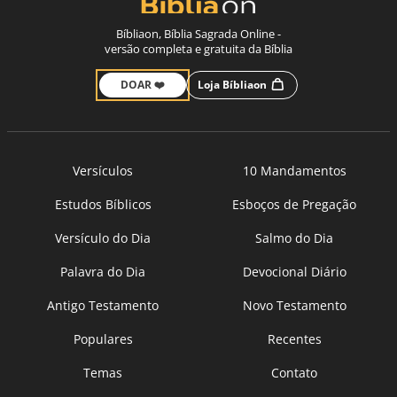
Bíbliaon, Bíblia Sagrada Online -
versão completa e gratuita da Bíblia
DOAR ❤️
Loja Bíbliaon
Versículos
10 Mandamentos
Estudos Bíblicos
Esboços de Pregação
Versículo do Dia
Salmo do Dia
Palavra do Dia
Devocional Diário
Antigo Testamento
Novo Testamento
Populares
Recentes
Temas
Contato