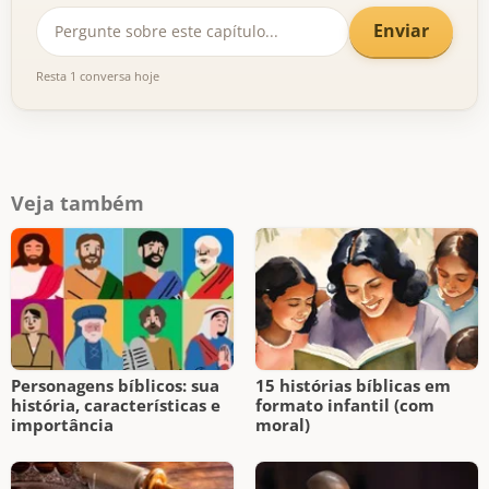
Enviar
Resta 1 conversa hoje
Veja também
Personagens bíblicos: sua
15 histórias bíblicas em
história, características e
formato infantil (com
importância
moral)