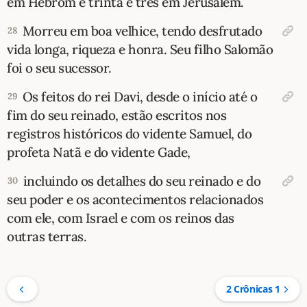
em Hebrom e trinta e três em Jerusalém.
Morreu em boa velhice, tendo desfrutado
28
vida longa, riqueza e honra. Seu filho Salomão
foi o seu sucessor.
Os feitos do rei Davi, desde o início até o
29
fim do seu reinado, estão escritos nos
registros históricos do vidente Samuel, do
profeta Natã e do vidente Gade,
incluindo os detalhes do seu reinado e do
30
seu poder e os acontecimentos relacionados
com ele, com Israel e com os reinos das
outras terras.
2 Crônicas 1