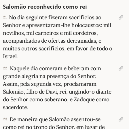
Salomão reconhecido como rei
No dia seguinte fizeram sacrifícios ao
21
Senhor e apresentaram-lhe holocaustos: mil
novilhos, mil carneiros e mil cordeiros,
acompanhados de ofertas derramadas, e
muitos outros sacrifícios, em favor de todo o
Israel.
Naquele dia comeram e beberam com
22
grande alegria na presença do Senhor.
Assim, pela segunda vez, proclamaram
Salomão, filho de Davi, rei, ungindo-o diante
do Senhor como soberano, e Zadoque como
sacerdote.
De maneira que Salomão assentou-se
23
como rei no trono do Senhor, em lugar de