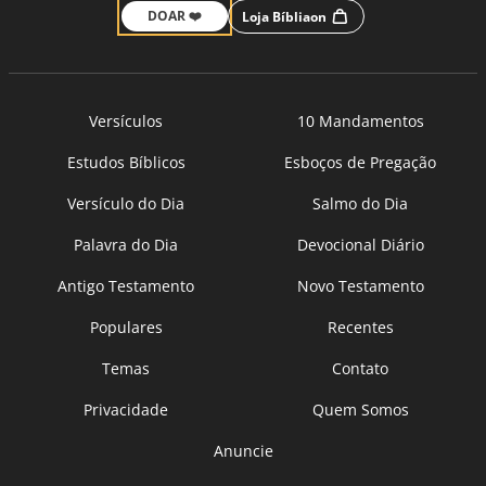
DOAR ❤️
Loja Bíbliaon
Versículos
10 Mandamentos
Estudos Bíblicos
Esboços de Pregação
Versículo do Dia
Salmo do Dia
Palavra do Dia
Devocional Diário
Antigo Testamento
Novo Testamento
Populares
Recentes
Temas
Contato
Privacidade
Quem Somos
Anuncie