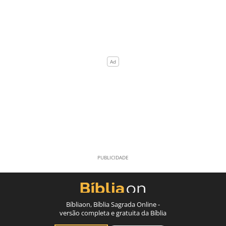
Bíbliaon, Bíblia Sagrada Online -
versão completa e gratuita da Bíblia