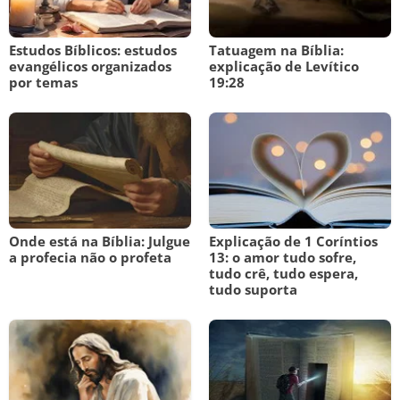
Estudos Bíblicos: estudos
Tatuagem na Bíblia:
evangélicos organizados
explicação de Levítico
por temas
19:28
Onde está na Bíblia: Julgue
Explicação de 1 Coríntios
a profecia não o profeta
13: o amor tudo sofre,
tudo crê, tudo espera,
tudo suporta