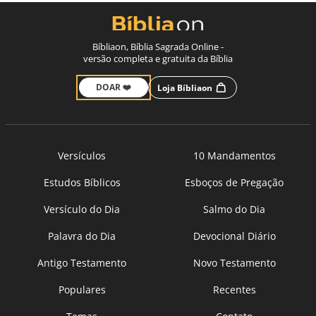
Bíbliaon, Bíblia Sagrada Online -
versão completa e gratuita da Bíblia
DOAR ❤️
Loja Bíbliaon
Versículos
10 Mandamentos
Estudos Bíblicos
Esboços de Pregação
Versículo do Dia
Salmo do Dia
Palavra do Dia
Devocional Diário
Antigo Testamento
Novo Testamento
Populares
Recentes