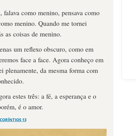
, falava como menino, pensava como
 como menino. Quando me tornei
ás as coisas de menino.
penas um reflexo obscuro, como em
veremos face a face. Agora conheço em
rei plenamente, da mesma forma com
onhecido.
a estes três: a fé, a esperança e o
porém, é o amor.
 CORÍNTIOS 13