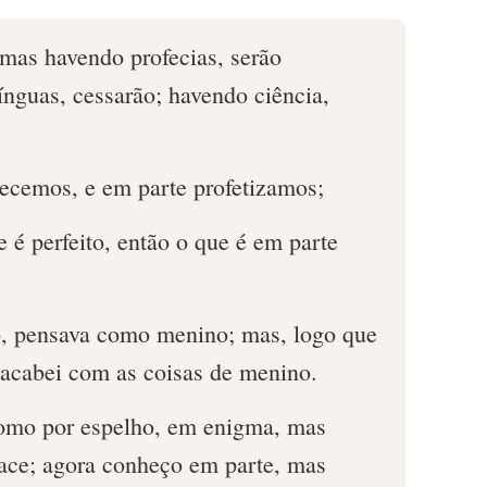
mas havendo profecias, serão
ínguas, cessarão; havendo ciência,
ecemos, e em parte profetizamos;
 é perfeito, então o que é em parte
, pensava como menino; mas, logo que
acabei com as coisas de menino.
omo por espelho, em enigma, mas
face; agora conheço em parte, mas