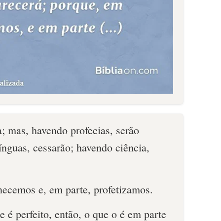
; mas, havendo profecias, serão
ínguas, cessarão; havendo ciência,
hecemos e, em parte, profetizamos.
 é perfeito, então, o que o é em parte