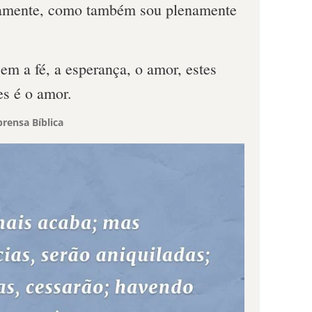
namente, como também sou plenamente
em a fé, a esperança, o amor, estes
es é o amor.
rensa Bíblica