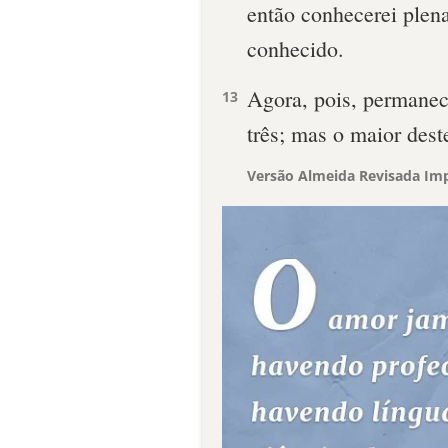
então conhecerei ple
conhecido.
Agora, pois, permanec
13
três; mas o maior dest
Versão Almeida Revisada Imp