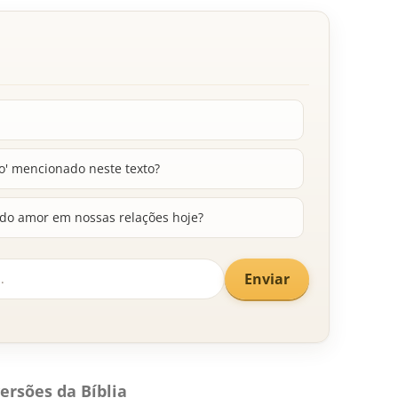
to' mencionado neste texto?
do amor em nossas relações hoje?
Enviar
ersões da Bíblia