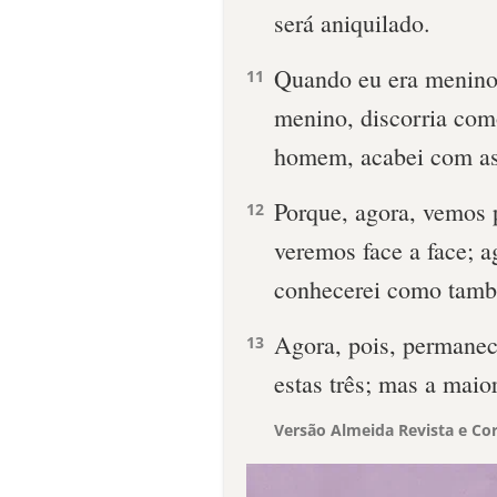
será aniquilado.
Quando eu era menino
11
menino, discorria com
homem, acabei com as
Porque, agora, vemos 
12
veremos face a face; a
conhecerei como tamb
Agora, pois, permanece
13
estas três; mas a maior
Versão Almeida Revista e Cor