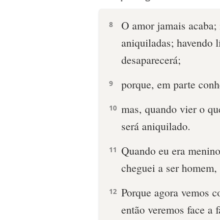
O amor jamais acaba; 
8
aniquiladas; havendo l
desaparecerá;
porque, em parte conh
9
mas, quando vier o que
10
será aniquilado.
Quando eu era menino
11
cheguei a ser homem, 
Porque agora vemos c
12
então veremos face a 