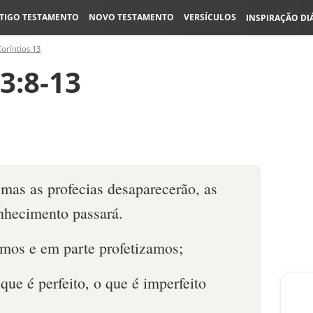
TIGO TESTAMENTO
NOVO TESTAMENTO
VERSÍCULOS
INSPIRAÇÃO DI
Coríntios 13
13:8-13
mas as profecias desaparecerão, as
onhecimento passará.
mos e em parte profetizamos;
que é perfeito, o que é imperfeito