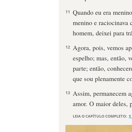
Quando eu era menino
11
menino e raciocinava
homem, deixei para tr
Agora, pois, vemos a
12
espelho; mas, então, 
parte; então, conhece
que sou plenamente c
Assim, permanecem agor
13
amor. O maior deles, 
LEIA O CAPÍTULO COMPLETO:
1