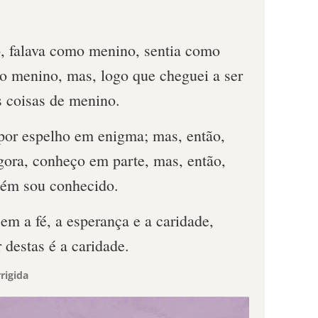
, falava como menino, sentia como
o menino, mas, logo que cheguei a ser
 coisas de menino.
por espelho em enigma; mas, então,
gora, conheço em parte, mas, então,
ém sou conhecido.
m a fé, a esperança e a caridade,
 destas é a caridade.
rigida