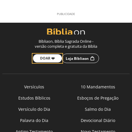
Bíbliaon, Bíblia Sagrada Online -
versão completa e gratuita da Bíblia
DOAR ❤️
Loja Bíbliaon
Versículos
10 Mandamentos
Estudos Bíblicos
Esboços de Pregação
Versículo do Dia
Salmo do Dia
Palavra do Dia
Devocional Diário
Antigo Testamento
Novo Testamento