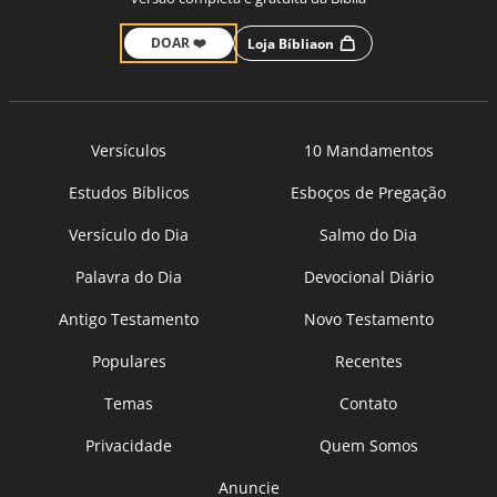
DOAR ❤️
Loja Bíbliaon
Versículos
10 Mandamentos
Estudos Bíblicos
Esboços de Pregação
Versículo do Dia
Salmo do Dia
Palavra do Dia
Devocional Diário
Antigo Testamento
Novo Testamento
Populares
Recentes
Temas
Contato
Privacidade
Quem Somos
Anuncie