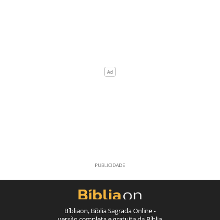
Bíbliaon, Bíblia Sagrada Online -
versão completa e gratuita da Bíblia