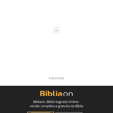
Bíbliaon, Bíblia Sagrada Online -
versão completa e gratuita da Bíblia