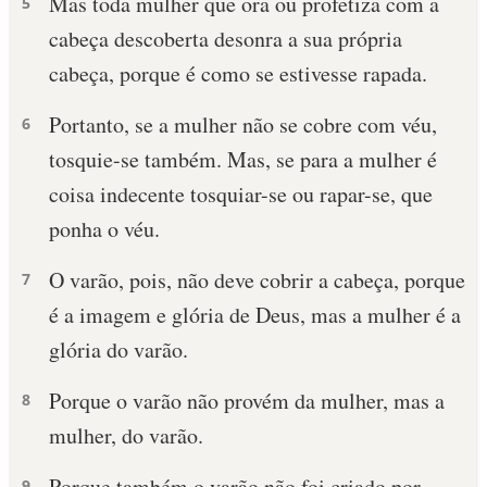
Mas toda mulher que ora ou profetiza com a
5
cabeça descoberta desonra a sua própria
cabeça, porque é como se estivesse rapada.
Portanto, se a mulher não se cobre com véu,
6
tosquie-se também. Mas, se para a mulher é
coisa indecente tosquiar-se ou rapar-se, que
ponha o véu.
O varão, pois, não deve cobrir a cabeça, porque
7
é a imagem e glória de Deus, mas a mulher é a
glória do varão.
Porque o varão não provém da mulher, mas a
8
mulher, do varão.
Porque também o varão não foi criado por
9