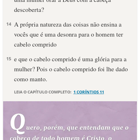
descoberta?
A própria natureza das coisas não ensina a
14
vocês que é uma desonra para o homem ter
cabelo comprido
e que o cabelo comprido é uma glória para a
15
mulher? Pois o cabelo comprido foi lhe dado
como manto.
LEIA O CAPÍTULO COMPLETO:
1 CORÍNTIOS 11