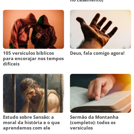
105 versículos bíblicos
Deus, fala comigo agora!
para encorajar nos tempos
difíceis
Estudo sobre Sansão: a
Sermão da Montanha
moral da história e o que
(completo): todos os
aprendemos com ele
versículos