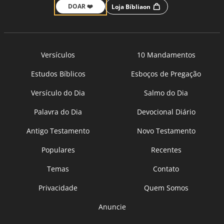
DOAR ❤️
Loja Bíbliaon
Versículos
10 Mandamentos
Estudos Bíblicos
Esboços de Pregação
Versículo do Dia
Salmo do Dia
Palavra do Dia
Devocional Diário
Antigo Testamento
Novo Testamento
Populares
Recentes
Temas
Contato
Privacidade
Quem Somos
Anuncie