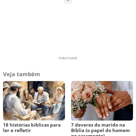
Veja também
18 histórias bíblicas para
7 deveres do marido na
ler e refletir
Bíblia (o papel do homem
no casamento)