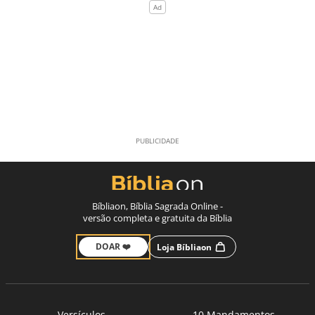
Bíbliaon, Bíblia Sagrada Online -
versão completa e gratuita da Bíblia
DOAR ❤️
Loja Bíbliaon
Versículos
10 Mandamentos