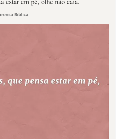
a estar em pé, olhe não caia.
rensa Bíblica