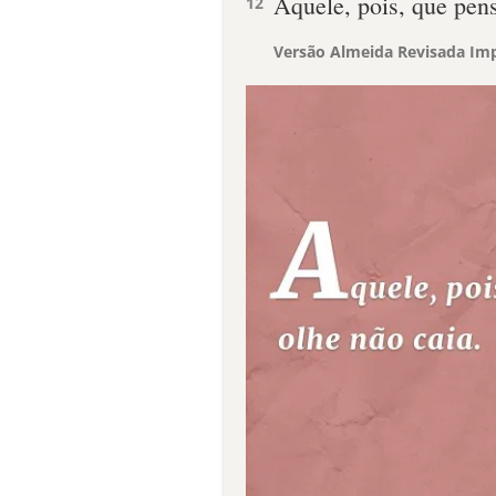
Aquele, pois, que pens
12
Versão Almeida Revisada Imp