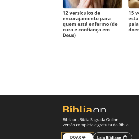
12 versículos de
15 v
encorajamento para
está
quem está enfermo (de
pala
cura e confiança em
doe
Deus)
Bíbliaon, Bíblia Sagrada Online -
versão completa e gratuita da Bíblia
DOAR ❤️
Loja Bíbliaon