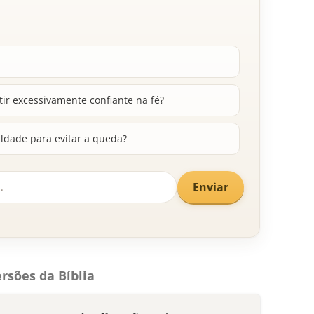
tir excessivamente confiante na fé?
ldade para evitar a queda?
Enviar
rsões da Bíblia