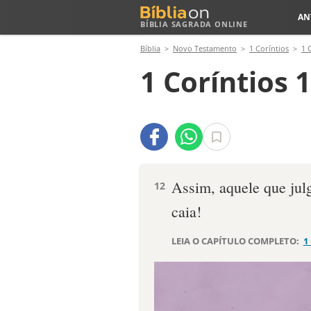
AN
BÍBLIA SAGRADA ONLINE
Bíblia
Novo Testamento
1 Coríntios
1 
1 Coríntios 
Assim, aquele que julg
12
caia!
LEIA O CAPÍTULO COMPLETO:
1