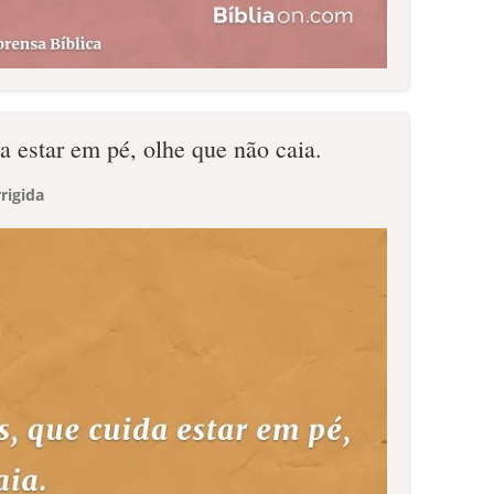
a estar em pé, olhe que não caia.
rigida