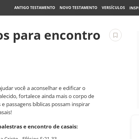
ANTIGO TESTAMENTO
NOVO TESTAMENTO
VERSÍCULOS
INSP
os para encontro
udar você a aconselhar e edificar o
alecido, fortalece ainda mais o corpo de
s e passagens bíblicas possam inspirar
sais!
palestras e encontro de casais: