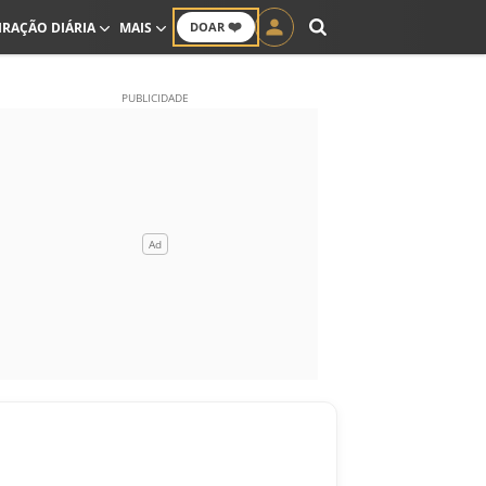
❤️
IRAÇÃO DIÁRIA
MAIS
DOAR