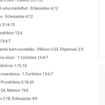
 Cristo - Efésios 5:21-33
é uma medalha! - Eclesiastes 4:12
- Eclesiastes 4:12
s 3:14-15
ovérbios 12:4
 13:4-7
nto bem-sucedido - Efésios 5:33, Filipenses 2:3
a vista! - 1 Coríntios 13:4-7
ânticos 1:15-16
maratona - 1 Coríntios 13:4-7
 Provérbios 5:18-20
:24, Mateus 19:6
 2:18, Eclesiastes 4:9