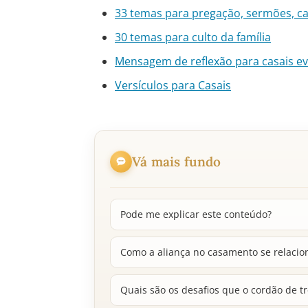
33 temas para pregação, sermões, c
30 temas para culto da família
Mensagem de reflexão para casais eva
Versículos para Casais
Vá mais fundo
Pode me explicar este conteúdo?
Como a aliança no casamento se relacio
Quais são os desafios que o cordão de t