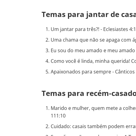
Temas para jantar de casa
Um jantar para três?! - Eclesiastes 4:
Uma chama que não se apaga com águ
Eu sou do meu amado e meu amado é
Como você é linda, minha querida! C
Apaixonados para sempre - Cânticos 
Temas para recém-casad
Marido e mulher, quem mete a colher
111:10
Cuidado: casais também podem errar -