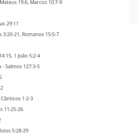
Mateus 19:6, Marcos 10:7-9
as 29:11
s 3:20-21, Romanos 15:5-7
4:15, 1 João 5:2-4
 - Salmos 127:3-5
6
22
- Cânticos 1:2-3
s 11:25-26
2
ésios 5:28-29