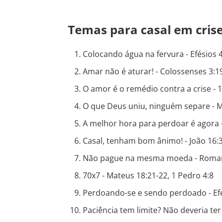
Temas para casal em cris
Colocando água na fervura - Efésios 4
Amar não é aturar! - Colossenses 3:19
O amor é o remédio contra a crise - 1
O que Deus uniu, ninguém separe - M
A melhor hora para perdoar é agora -
Casal, tenham bom ânimo! - João 16:
Não pague na mesma moeda - Romano
70x7 - Mateus 18:21-22, 1 Pedro 4:8
Perdoando-se e sendo perdoado - Efé
Paciência tem limite? Não deveria ter 