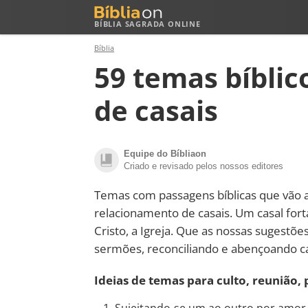
BÍBLIA SAGRADA ONLINE
Bíblia
59 temas bíblic
de casais
Equipe do Bíbliaon
Criado e revisado pelos nossos editores
Temas com passagens bíblicas que vão aj
relacionamento de casais. Um casal fort
Cristo, a Igreja. Que as nossas sugestõe
sermões, reconciliando e abençoando ca
Ideias de temas para culto, reunião, 