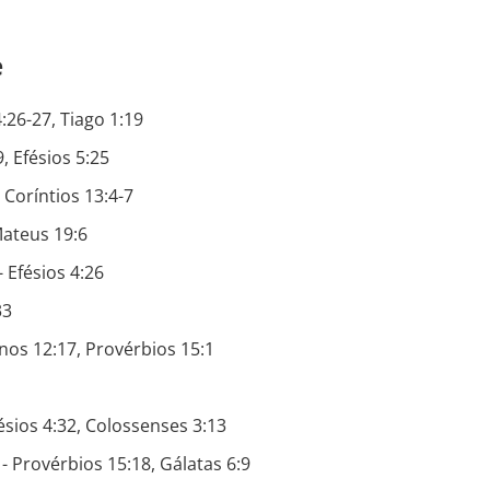
e
:26-27, Tiago 1:19
, Efésios 5:25
 Coríntios 13:4-7
ateus 19:6
 Efésios 4:26
33
s 12:17, Provérbios 15:1
sios 4:32, Colossenses 3:13
- Provérbios 15:18, Gálatas 6:9