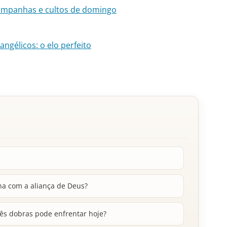
ampanhas e cultos de domingo
ngélicos: o elo perfeito
na com a aliança de Deus?
rês dobras pode enfrentar hoje?