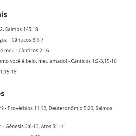
is
12, Salmos 145:18
a - Cânticos 8:6-7
 meu - Cânticos 2:16
omo você é belo, meu amado! - Cânticos 1:2-3,15-16
1:15-16
os
? - Provérbios 11:12, Deuteronômio 5:29, Salmos
 Gênesis 3:6-13, Atos 5:1-11