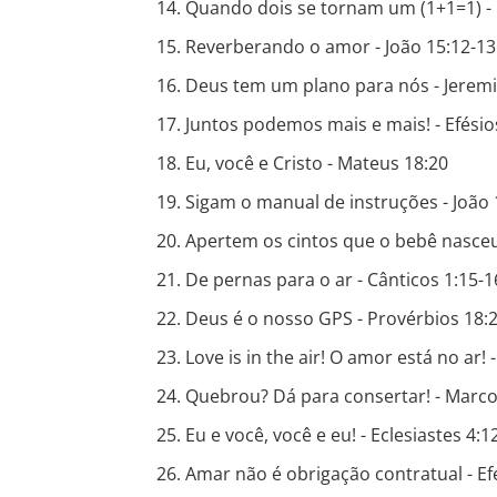
Quando dois se tornam um (1+1=1) - 
Reverberando o amor - João 15:12-13
Deus tem um plano para nós - Jeremi
Juntos podemos mais e mais! - Efésio
Eu, você e Cristo - Mateus 18:20
Sigam o manual de instruções - João 1
Apertem os cintos que o bebê nasceu
De pernas para o ar - Cânticos 1:15-1
Deus é o nosso GPS - Provérbios 18:
Love is in the air! O amor está no ar! 
Quebrou? Dá para consertar! - Marco
Eu e você, você e eu! - Eclesiastes 4:1
Amar não é obrigação contratual - Ef