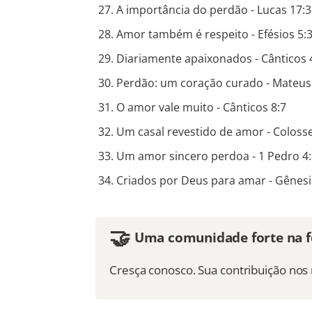
A importância do perdão - Lucas 17:3
Amor também é respeito - Efésios 5:
Diariamente apaixonados - Cânticos 
Perdão: um coração curado - Mateus
O amor vale muito - Cânticos 8:7
Um casal revestido de amor - Coloss
Um amor sincero perdoa - 1 Pedro 4:
Criados por Deus para amar - Gênesis
🤝
Uma comunidade forte na fé
Cresça conosco. Sua contribuição no