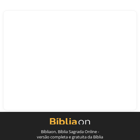
Bíbliaon, Bíblia Sagrada Online -
versão completa e gratuita da Bíblia