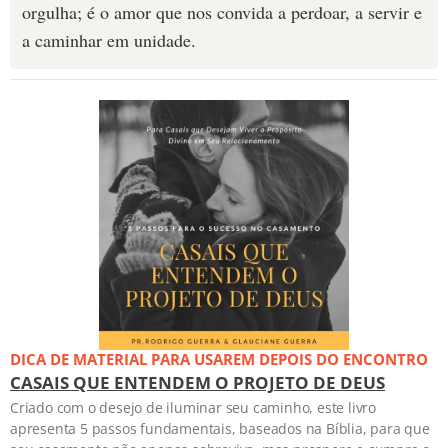
orgulha; é o amor que nos convida a perdoar, a servir e
a caminhar em unidade.
DICA DE MATERIAL PARA USAREM DEPOIS DO ENCONTRO
CASAIS QUE ENTENDEM O PROJETO DE DEUS
Criado com o desejo de iluminar seu caminho, este livro
apresenta 5 passos fundamentais, baseados na Bíblia, para que