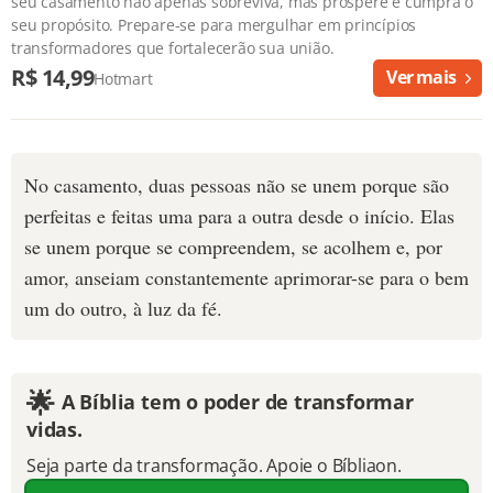
seu casamento não apenas sobreviva, mas prospere e cumpra o
seu propósito. Prepare-se para mergulhar em princípios
transformadores que fortalecerão sua união.
R$ 14,99
Ver mais
Hotmart
No casamento, duas pessoas não se unem porque são
perfeitas e feitas uma para a outra desde o início. Elas
se unem porque se compreendem, se acolhem e, por
amor, anseiam constantemente aprimorar-se para o bem
um do outro, à luz da fé.
🌟
A Bíblia tem o poder de transformar
vidas.
Seja parte da transformação. Apoie o Bíbliaon.