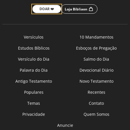
DOAR ❤️
Loja Bíbliaon
Versículos
10 Mandamentos
Estudos Bíblicos
Esboços de Pregação
Versículo do Dia
Salmo do Dia
Palavra do Dia
Devocional Diário
Antigo Testamento
Novo Testamento
Populares
Recentes
Temas
Contato
Privacidade
Quem Somos
Anuncie