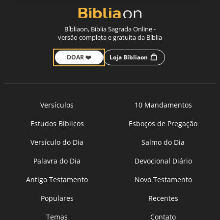
Bíbliaon, Bíblia Sagrada Online -
versão completa e gratuita da Bíblia
DOAR ❤️
Loja Bíbliaon
Versículos
10 Mandamentos
Estudos Bíblicos
Esboços de Pregação
Versículo do Dia
Salmo do Dia
Palavra do Dia
Devocional Diário
Antigo Testamento
Novo Testamento
Populares
Recentes
Temas
Contato