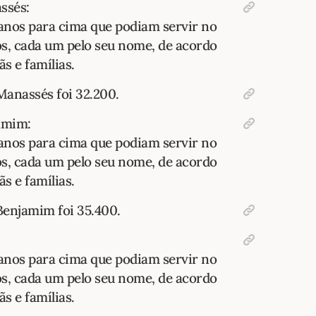
ssés:
anos para cima que podiam servir no
os, cada um pelo seu nome, de acordo
s e famílias.
Manassés foi 32.200.
amim:
anos para cima que podiam servir no
os, cada um pelo seu nome, de acordo
s e famílias.
Benjamim foi 35.400.
anos para cima que podiam servir no
os, cada um pelo seu nome, de acordo
s e famílias.