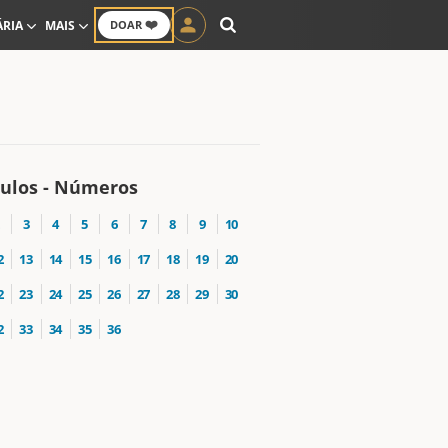
❤️
ÁRIA
MAIS
DOAR
tulos - Números
3
4
5
6
7
8
9
10
2
13
14
15
16
17
18
19
20
2
23
24
25
26
27
28
29
30
2
33
34
35
36