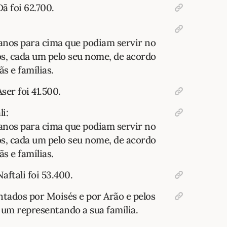
ã foi 62.700.
anos para cima que podiam servir no
os, cada um pelo seu nome, de acordo
s e famílias.
ser foi 41.500.
i:
anos para cima que podiam servir no
os, cada um pelo seu nome, de acordo
s e famílias.
ftali foi 53.400.
tados por Moisés e por Arão e pelos
a um representando a sua família.