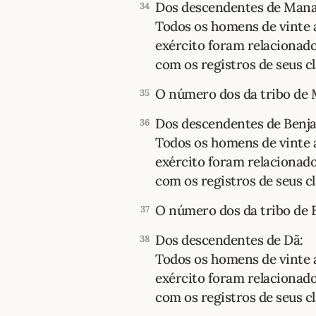
Dos descendentes de Mana
34
Todos os homens de vinte 
exército foram relacionad
com os registros de seus clã
O número dos da tribo de 
35
Dos descendentes de Benj
36
Todos os homens de vinte 
exército foram relacionad
com os registros de seus clã
O número dos da tribo de 
37
Dos descendentes de Dã:
38
Todos os homens de vinte 
exército foram relacionad
com os registros de seus clã