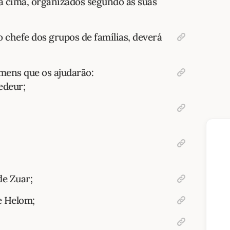
ra cima, organizados segundo as suas
chefe dos grupos de famílias, deverá
mens que os ajudarão:
Sedeur;
de Zuar;
e Helom;