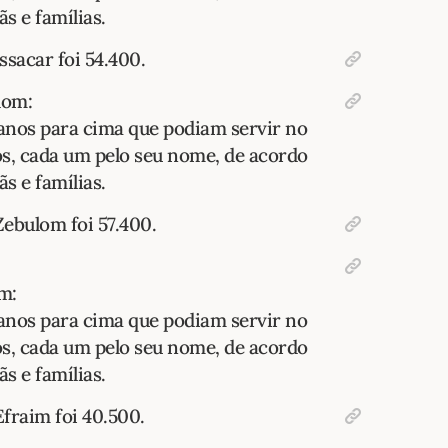
s e famílias.
ssacar foi 54.400.
lom:
anos para cima que podiam servir no
os, cada um pelo seu nome, de acordo
s e famílias.
ebulom foi 57.400.
m:
anos para cima que podiam servir no
os, cada um pelo seu nome, de acordo
s e famílias.
fraim foi 40.500.