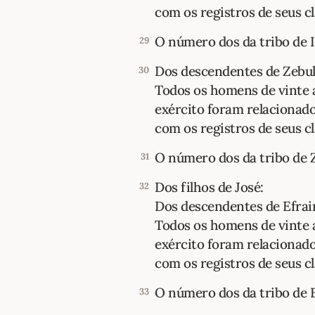
com os registros de seus clã
O número dos da tribo de I
29
Dos descendentes de Zebu
30
Todos os homens de vinte 
exército foram relacionad
com os registros de seus clã
O número dos da tribo de Z
31
Dos filhos de José:
32
Dos descendentes de Efrai
Todos os homens de vinte 
exército foram relacionad
com os registros de seus clã
O número dos da tribo de E
33