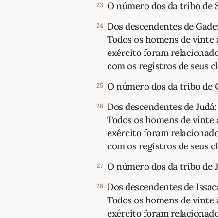
O número dos da tribo de S
23
Dos descendentes de Gade
24
Todos os homens de vinte 
exército foram relacionad
com os registros de seus clã
O número dos da tribo de G
25
Dos descendentes de Judá:
26
Todos os homens de vinte 
exército foram relacionad
com os registros de seus clã
O número dos da tribo de J
27
Dos descendentes de Issac
28
Todos os homens de vinte 
exército foram relacionad