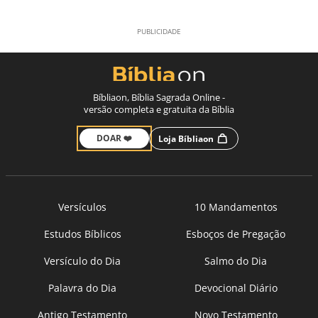
Bíbliaon, Bíblia Sagrada Online -
versão completa e gratuita da Bíblia
DOAR ❤️
Loja Bíbliaon
Versículos
10 Mandamentos
Estudos Bíblicos
Esboços de Pregação
Versículo do Dia
Salmo do Dia
Palavra do Dia
Devocional Diário
Antigo Testamento
Novo Testamento