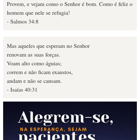
Provem, e vejam como o Senhor é bom. Como é feliz o
homem que nele se refugia!
- Salmos 34:8
Mas aqueles que esperam no Senhor
renovam as suas forças.
Voam alto como águias;
correm e não ficam exaustos,
andam e não se cansam.
- Isaías 40:31