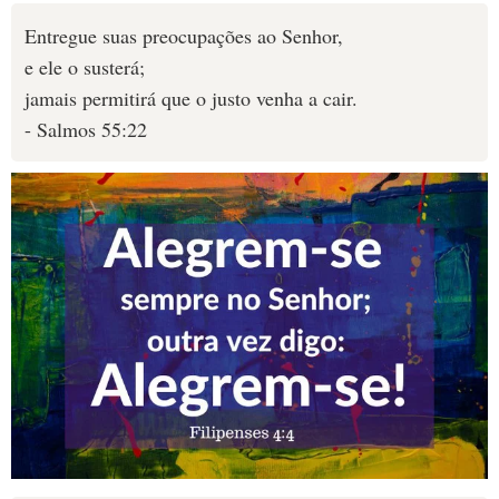
Entregue suas preocupações ao Senhor,
e ele o susterá;
jamais permitirá que o justo venha a cair.
- Salmos 55:22