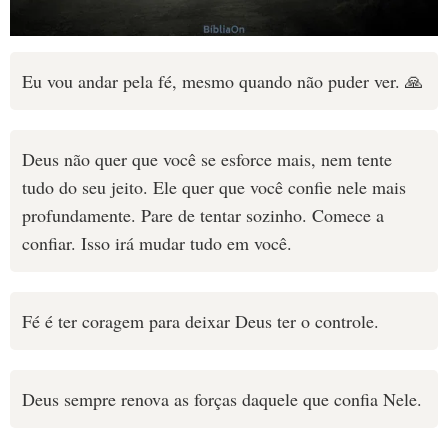
Eu vou andar pela fé, mesmo quando não puder ver. 🙏
Deus não quer que você se esforce mais, nem tente
tudo do seu jeito. Ele quer que você confie nele mais
profundamente. Pare de tentar sozinho. Comece a
confiar. Isso irá mudar tudo em você.
Fé é ter coragem para deixar Deus ter o controle.
Deus sempre renova as forças daquele que confia Nele.