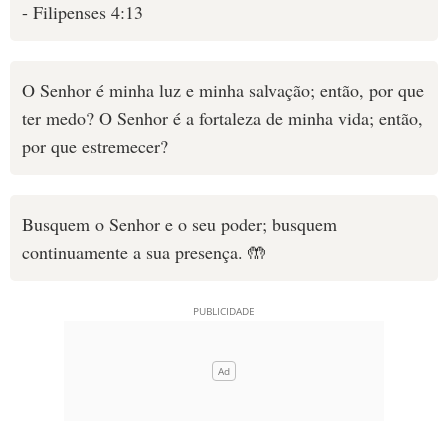
- Filipenses 4:13
O Senhor é minha luz e minha salvação; então, por que
ter medo? O Senhor é a fortaleza de minha vida; então,
por que estremecer?
Busquem o Senhor e o seu poder; busquem
continuamente a sua presença. 🤲