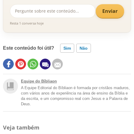
Enviar
Resta 1 conversa hoje
Este conteúdo foi útil?
Sim
Não
Equipe do Bíbliaon
A Equipe Editorial do Bíbliaon é formada por cristãos maduros,
com vários anos de experiência na área de ensino da Bíblia e
da escrita, e um compromisso real com Jesus e a Palavra de
Deus.
Veja também