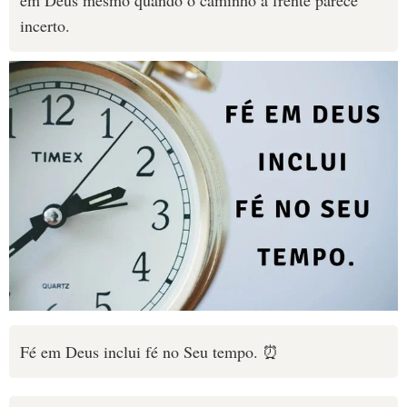
em Deus mesmo quando o caminho à frente parece
incerto.
Fé em Deus inclui fé no Seu tempo. ⏰