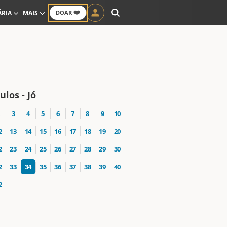
❤️
ÁRIA
MAIS
DOAR
ulos - Jó
3
4
5
6
7
8
9
10
2
13
14
15
16
17
18
19
20
2
23
24
25
26
27
28
29
30
2
33
34
35
36
37
38
39
40
2