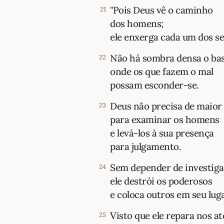
"Pois Deus vê o caminho
21
dos homens;
ele enxerga cada um dos se
Não há sombra densa o bas
22
onde os que fazem o mal
possam esconder-se.
Deus não precisa de maior
23
para examinar os homens
e levá-los à sua presença
para julgamento.
Sem depender de investiga
24
ele destrói os poderosos
e coloca outros em seu luga
Visto que ele repara nos at
25