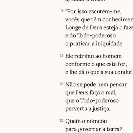
"Por isso escutem-me,
10
vocês que têm conhecimen
Longe de Deus esteja o faze
e do Todo-poderoso
o praticar a iniquidade.
Ele retribui ao homem
11
conforme o que este fez,
e lhe dá o que a sua condu
Não se pode nem pensar
12
que Deus faça o mal,
que o Todo-poderoso
perverta a justiça.
Quem o nomeou
13
para governar a terra?