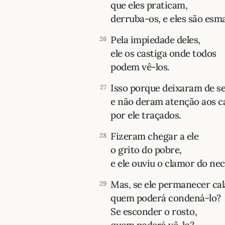
que eles praticam,
derruba-os, e eles são esm
Pela impiedade deles,
26
ele os castiga onde todos
podem vê-los.
Isso porque deixaram de se
27
e não deram atenção aos 
por ele traçados.
Fizeram chegar a ele
28
o grito do pobre,
e ele ouviu o clamor do nec
Mas, se ele permanecer cal
29
quem poderá condená-lo?
Se esconder o rosto,