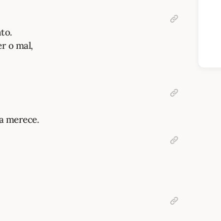
to.
r o mal,
ta merece.