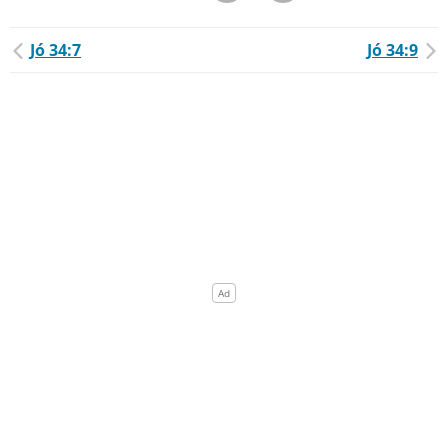
Jó 34:7
Jó 34:9