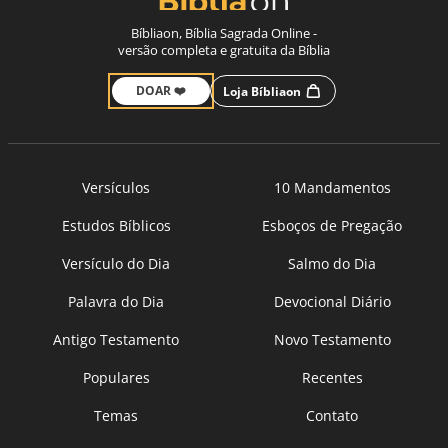
Bíbliaon, Bíblia Sagrada Online -
versão completa e gratuita da Bíblia
DOAR ❤️
Loja Bíbliaon
Versículos
10 Mandamentos
Estudos Bíblicos
Esboços de Pregação
Versículo do Dia
Salmo do Dia
Palavra do Dia
Devocional Diário
Antigo Testamento
Novo Testamento
Populares
Recentes
Temas
Contato