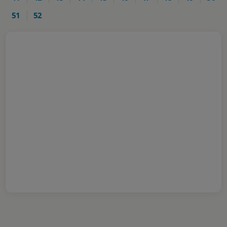
51
52