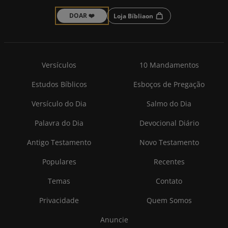
DOAR ❤️
Loja Bíbliaon
Versículos
10 Mandamentos
Estudos Bíblicos
Esboços de Pregação
Versículo do Dia
Salmo do Dia
Palavra do Dia
Devocional Diário
Antigo Testamento
Novo Testamento
Populares
Recentes
Temas
Contato
Privacidade
Quem Somos
Anuncie