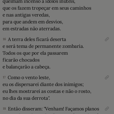
queimam incenso a ídolos inúteis,
que os fazem tropeçar em seus caminhos
e nas antigas veredas,
para que andem em desvios,
em estradas não aterradas.
A terra deles ficará deserta
16
e será tema de permanente zombaria.
Todos os que por ela passarem
ficarão chocados
e balançarão a cabeça.
Como o vento leste,
17
eu os dispersarei diante dos inimigos;
eu lhes mostrarei as costas e não o rosto,
no dia da sua derrota".
Então disseram: "Venham! Façamos planos
18