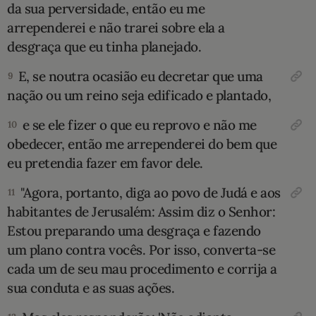
da sua perversidade, então eu me
arrependerei e não trarei sobre ela a
desgraça que eu tinha planejado.
E, se noutra ocasião eu decretar que uma
9
nação ou um reino seja edifica­do e plantado,
e se ele fizer o que eu reprovo e não me
10
obedecer, então me arrependerei do bem que
eu pretendia fazer em favor dele.
"Agora, portanto, diga ao povo de Judá e aos
11
habitantes de Jerusalém: Assim diz o Senhor:
Estou preparando uma desgraça e fazendo
um plano contra vocês. Por isso, converta-se
cada um de seu mau procedimento e corrija a
sua conduta e as suas ações.