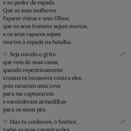
e ao poder da espada.
Que as suas mulheres
fiquem viúvas e sem filhos;
que os seus homens sejam mortos,
e os seus rapazes sejam
mortos à espada na batalha.
Seja ouvido o grito
22
que vem de suas casas,
quando repentinamente
trouxeres invasores contra eles;
pois cavaram uma cova
para me capturarem
e esconderam armadilhas
para os meus pés.
Mas tu conheces, ó Senhor,
23
todas as suas conspirações