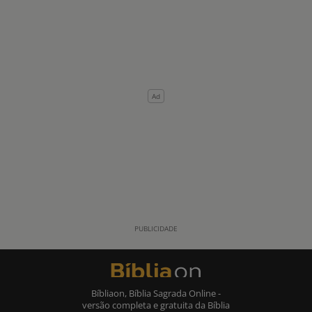
Bíbliaon, Bíblia Sagrada Online -
versão completa e gratuita da Bíblia