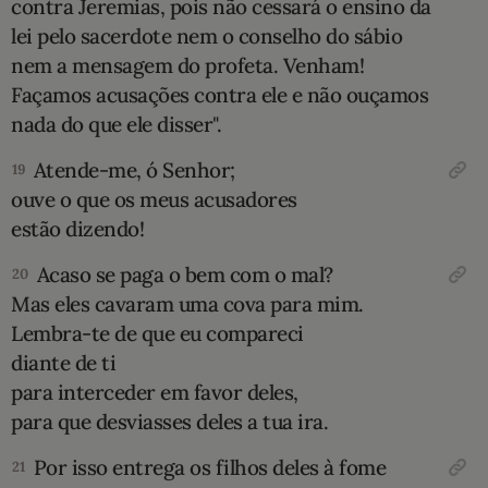
contra Jeremias, pois não cessará o ensino da
lei pelo sacerdote nem o conselho do sábio
nem a mensagem do profeta. Venham!
Façamos acusações contra ele e não ouçamos
nada do que ele disser".
Atende-me, ó Senhor;
19
ouve o que os meus acusadores
estão dizendo!
Acaso se paga o bem com o mal?
20
Mas eles cavaram uma cova para mim.
Lembra-te de que eu compareci
diante de ti
para interceder em favor deles,
para que desviasses deles a tua ira.
Por isso entrega os filhos deles à fome
21