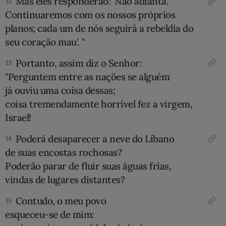
Mas eles responderão: 'Não adianta.
12
Continuaremos com os nossos próprios
planos; cada um de nós seguirá a rebeldia do
seu coração mau'. "
Portanto, assim diz o Senhor:
13
"Perguntem entre as nações se alguém
já ouviu uma coisa dessas;
coisa tremendamente horrível fez a virgem,
Israel!
Poderá desaparecer a neve do Líbano
14
de suas encostas rochosas?
Poderão parar de fluir suas águas frias,
vindas de lugares distantes?
Contudo, o meu povo
15
esqueceu-se de mim: