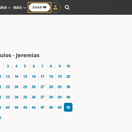
❤️
ÁRIA
MAIS
DOAR
ulos - Jeremias
3
4
5
6
7
8
9
10
2
13
14
15
16
17
18
19
20
2
23
24
25
26
27
28
29
30
2
33
34
35
36
37
38
39
40
2
43
44
45
46
47
48
49
50
2