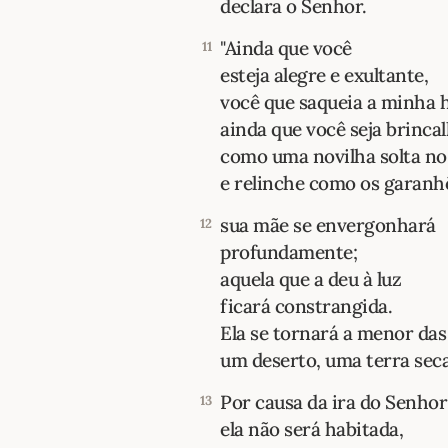
declara o Senhor.
"Ainda que você
11
esteja alegre e exultante,
você que saqueia a minha 
ainda que você seja brinca
como uma novilha solta no
e relinche como os garanh
sua mãe se envergonhará
12
profundamente;
aquela que a deu à luz
ficará constrangida.
Ela se tornará a menor das
um deserto, uma terra seca
Por causa da ira do Senhor
13
ela não será habitada,