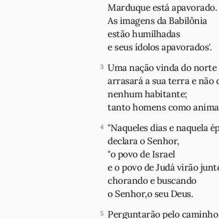
Marduque está apavorado.
As imagens da Babilônia
estão humilhadas
e seus ídolos apavorados'.
Uma nação vinda do norte 
3
arrasará a sua terra e não 
nenhum habitante;
tanto homens como animai
"Naqueles dias e naquela ép
4
declara o Senhor,
"o povo de Israel
e o povo de Judá virão junt
chorando e buscando
o Senhor,o seu Deus.
Perguntarão pelo caminho 
5