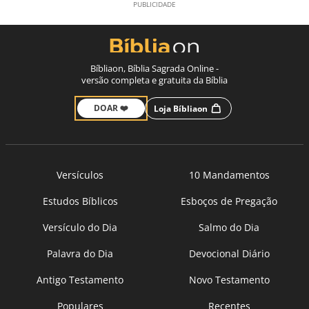
Bíbliaon, Bíblia Sagrada Online -
versão completa e gratuita da Bíblia
DOAR ❤️
Loja Bíbliaon
Versículos
10 Mandamentos
Estudos Bíblicos
Esboços de Pregação
Versículo do Dia
Salmo do Dia
Palavra do Dia
Devocional Diário
Antigo Testamento
Novo Testamento
Populares
Recentes