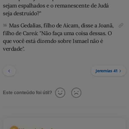
sejam espalhados e o remanescente de Judá
seja destruí­do?"
Mas Gedalias, filho de Aicam, disse a Joanã,
16
filho de Careá: "Não faça uma coisa dessas. O
que você está dizendo sobre Ismael não é
verdade".
Jeremias 41
Este conteúdo foi útil?