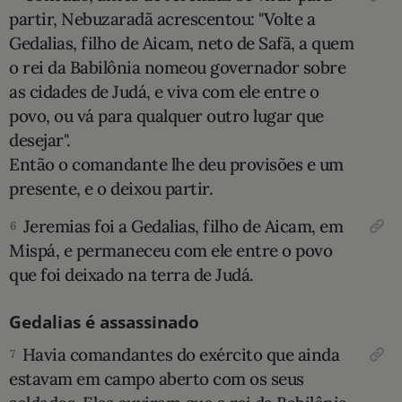
partir, Nebuzaradã acrescentou: "Volte a
Geda­lias, filho de Aicam, neto de Safã, a quem
o rei da Babilônia nomeou governador sobre
as cidades de Judá, e viva com ele entre o
povo, ou vá para qualquer outro lugar que
desejar".
Então o comandante lhe deu provisões e um
presente, e o deixou partir.
Jeremias foi a Gedalias, filho de Aicam, em
6
Mispá, e permane­ceu com ele entre o povo
que foi deixado na terra de Judá.
Gedalias é assassinado
Havia comandantes do exército que ainda
7
estavam em campo aberto com os seus