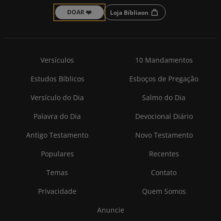
DOAR ❤️
Loja Bíbliaon
Versículos
10 Mandamentos
Estudos Bíblicos
Esboços de Pregação
Versículo do Dia
Salmo do Dia
Palavra do Dia
Devocional Diário
Antigo Testamento
Novo Testamento
Populares
Recentes
Temas
Contato
Privacidade
Quem Somos
Anuncie