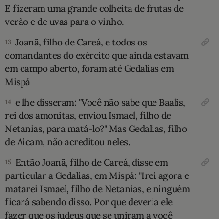
E fizeram uma grande colheita de frutas de
verão e de uvas para o vinho.
Joanã, filho de Careá, e todos os
13
co­mandantes do exército que ainda estavam
em campo aberto, foram até Gedalias em
Mispá
e lhe disseram: "Você não sabe que Baalis,
14
rei dos amonitas, enviou Ismael, filho de
Netanias, para matá-lo?" Mas Gedalias, filho
de Aicam, não acreditou neles.
Então Joanã, filho de Careá, disse em
15
particular a Gedalias, em Mispá: "Irei agora e
matarei Ismael, filho de Netanias, e ninguém
ficará sabendo disso. Por que deveria ele
fazer que os judeus que se uniram a você