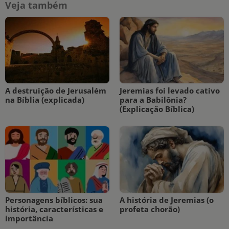
Veja também
A destruição de Jerusalém
Jeremias foi levado cativo
na Bíblia (explicada)
para a Babilônia?
(Explicação Bíblica)
Personagens bíblicos: sua
A história de Jeremias (o
história, características e
profeta chorão)
importância