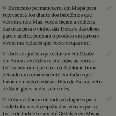
Eu mesmo permanecerei em Mispá para
10
representá-los diante dos babilônios que
vierem a nós. Mas, vocês, façam a colheita
das uvas para o vinho, das frutas e das olivas
para o azeite, ponham o produto em jarros e
vivam nas cidades que vocês ocuparam".
Todos os judeus que estavam em Moabe,
11
em Amom, em Edom e em todas as outras
terras ouviram que o rei da Babilônia tinha
deixado um remanescente em Judá e que
havia nomeado Gedalias, filho de Aicam, neto
de Safã, governador sobre eles.
Então voltaram de todos os lugares para
12
onde tinham sido espalha­dos; vieram para a
terra de Judá e foram até Gedalias em Mispá.