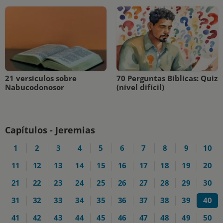
21 versículos sobre
70 Perguntas Bíblicas: Quiz
Nabucodonosor
(nível difícil)
Capítulos - Jeremias
1
2
3
4
5
6
7
8
9
10
11
12
13
14
15
16
17
18
19
20
21
22
23
24
25
26
27
28
29
30
31
32
33
34
35
36
37
38
39
40
41
42
43
44
45
46
47
48
49
50