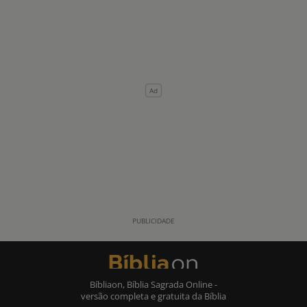
Bíbliaon, Bíblia Sagrada Online -
versão completa e gratuita da Bíblia