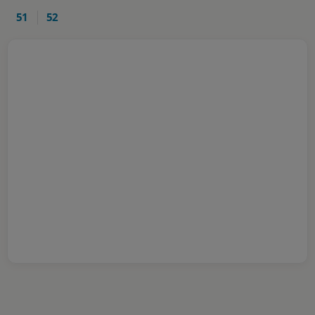
51
52