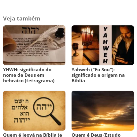
Veja também
YHWH: significado do
Yahweh ("Eu Sou"):
nome de Deus em
significado e origem na
hebraico (tetragrama)
Bíblia
Quem é Jeová na Bíblia (e
Quem é Deus (Estudo