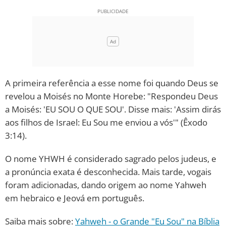
A primeira referência a esse nome foi quando Deus se
revelou a Moisés no Monte Horebe: "Respondeu Deus
a Moisés: 'EU SOU O QUE SOU'. Disse mais: 'Assim dirás
aos filhos de Israel: Eu Sou me enviou a vós'" (Êxodo
3:14).
O nome YHWH é considerado sagrado pelos judeus, e
a pronúncia exata é desconhecida. Mais tarde, vogais
foram adicionadas, dando origem ao nome Yahweh
em hebraico e Jeová em português.
Saiba mais sobre:
Yahweh - o Grande "Eu Sou" na Bíblia