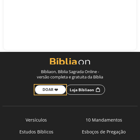
Bíbliaon, Bíblia Sagrada Online -
versão completa e gratuita da Bíblia
DOAR ❤️
Loja Bíbliaon
Versículos
10 Mandamentos
Estudos Bíblicos
Esboços de Pregação