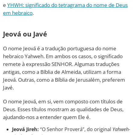
e
YHWH: significado do tetragrama do nome de Deus
em hebraico
.
Jeová ou Javé
O nome Jeová é a tradução portuguesa do nome
hebraico Yahweh. Em ambos os casos, o significado
remete à expressão SENHOR. Algumas traduções
antigas, como a Bíblia de Almeida, utilizam a forma
Jeová. Outras, como a Bíblia de Jerusalém, preferem
Javé.
O nome Jeová, em si, vem composto com títulos de
Deus. Esses títulos mostram as qualidades de Deus,
ajudando-nos a entender quem Ele é.
Jeová Jireh:
“O Senhor Proverá”, do original
Yahweh-