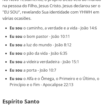
na pessoa do Filho, Jesus Cristo. Jesus declarou ser o
"EU SOU", revelando Sua identidade com YHWH em
várias ocasiões.
Eu sou
o caminho, a verdade e a vida - João 14:6
Eu sou
o bom pastor - João 10:11
Eu sou
a luz do mundo - João 8:12
Eu sou
o pão da vida - João 6:35
Eu sou
a videira verdadeira - João 15:1
Eu sou
a porta - João 10:7
Eu sou
o Alfa e o Ômega, o Primeiro e o Último, o
Princípio e o Fim - Apocalipse 22:13
Espírito Santo