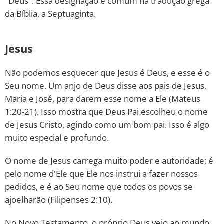
"Deus". Essa designação é comum na tradução grega
da Bíblia, a Septuaginta.
Jesus
Não podemos esquecer que Jesus é Deus, e esse é o
Seu nome. Um anjo de Deus disse aos pais de Jesus,
Maria e José, para darem esse nome a Ele (Mateus
1:20-21). Isso mostra que Deus Pai escolheu o nome
de Jesus Cristo, agindo como um bom pai. Isso é algo
muito especial e profundo.
O nome de Jesus carrega muito poder e autoridade; é
pelo nome d'Ele que Ele nos instrui a fazer nossos
pedidos, e é ao Seu nome que todos os povos se
ajoelharão (Filipenses 2:10).
No Novo Testamento, o próprio Deus veio ao mundo