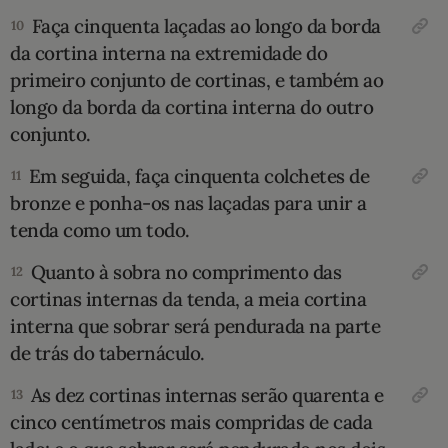
Faça cinquenta laçadas ao longo da borda
10
da cortina interna na extremida­de do
primeiro conjunto de cortinas, e também ao
longo da borda da cortina interna do outro
conjunto.
Em seguida, faça cinquenta colche­tes de
11
bronze e ponha-os nas laçadas para unir a
tenda como um todo.
Quan­to à sobra no comprimento das
12
cortinas internas da tenda, a meia cortina
interna que sobrar será pendurada na parte
de trás do tabernáculo.
As dez corti­nas internas serão quarenta e
13
cinco centímetros mais compridas de cada