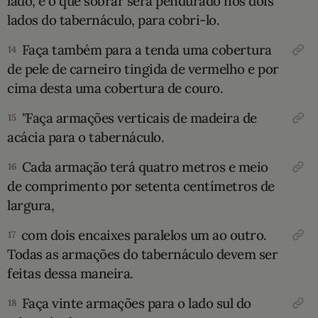
lado; e o que sobrar será pendurado nos dois
lados do tabernáculo, para cobri-lo.
Faça também para a tenda uma cobertura
14
de pele de carneiro tingida de verme­lho e por
cima desta uma cobertura de couro.
"Faça armações verticais de madeira de
15
acácia para o tabernáculo.
Cada armação terá quatro metros e meio
16
de comprimento por setenta centímetros de
largura,
com dois encaixes paralelos um ao outro.
17
Todas as arma­ções do tabernáculo devem ser
feitas dessa ma­neira.
Faça vinte armações para o lado sul do
18