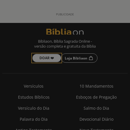
Bíbliaon, Bíblia Sagrada Online -
versão completa e gratuita da Bíblia
DOAR ❤️
Loja Bíbliaon
Versículos
10 Mandamentos
Estudos Bíblicos
Esboços de Pregação
Versículo do Dia
Salmo do Dia
Palavra do Dia
Devocional Diário