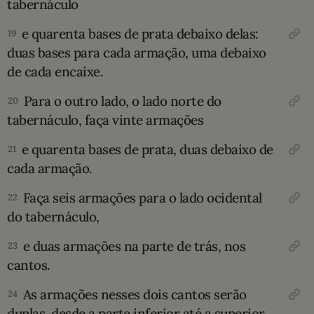
tabernáculo
e quarenta bases de prata debaixo delas:
19
duas bases para cada armação, uma deba­ixo
de cada encaixe.
Para o outro lado, o lado norte do
20
tabernáculo, faça vinte armações
e quarenta bases de prata, duas debaixo de
21
cada armação.
Faça seis armações para o lado oci­dental
22
do tabernáculo,
e duas armações na parte de trás, nos
23
cantos.
As armações nesses dois cantos serão
24
duplas, desde a parte inferior até a superior,