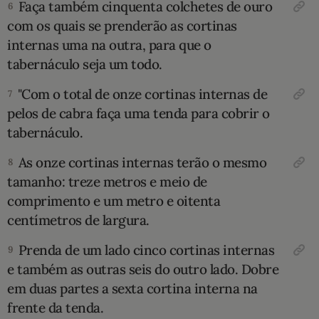
Faça também cinquenta colchetes de ouro
6
com os quais se prenderão as cortinas
internas uma na outra, para que o
tabernáculo seja um todo.
"Com o total de onze cortinas internas de
7
pelos de cabra faça uma tenda para cobrir o
tabernáculo.
As onze cortinas internas terão o mesmo
8
tamanho: treze metros e meio de
com­primento e um metro e oitenta
centímetros de largura.
Prenda de um lado cinco cortinas in­ternas
9
e também as outras seis do outro lado. Dobre
em duas partes a sexta cortina interna na
frente da tenda.