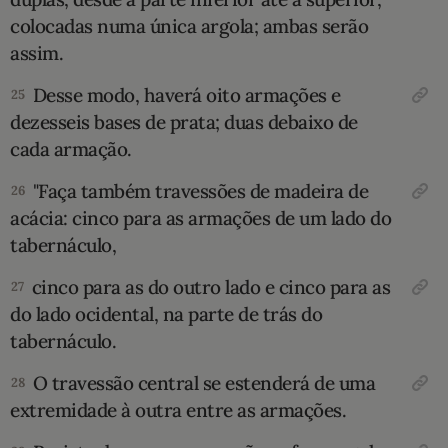
colocadas numa única argola; ambas serão
assim.
Desse modo, haverá oito armações e
25
dezesseis bases de prata; duas deba­ixo de
cada armação.
"Faça também travessões de madeira de
26
acácia: cinco para as armações de um lado do
tabernáculo,
cinco para as do outro lado e cinco para as
27
do lado ocidental, na parte de trás do
tabernáculo.
O travessão central se esten­derá de uma
28
extremidade à outra entre as arma­ções.