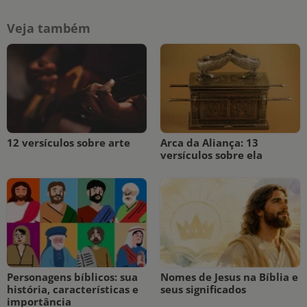
Veja também
12 versículos sobre arte
Arca da Aliança: 13
versículos sobre ela
Personagens bíblicos: sua
Nomes de Jesus na Bíblia e
história, características e
seus significados
importância