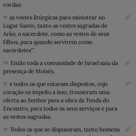
cordas;
as vestes litúrgicas para ministrar no
19
Lugar Santo, tanto as vestes sagradas de
Arão, o sacer­dote, como as vestes de seus
filhos, para quan­do servirem como
sacerdotes'".
Então toda a comunidade de Israel saiu da
20
presença de Moisés,
e todos os que estavam dispostos, cujo
21
coração os impeliu a isso, trou­xeram uma
oferta ao Senhor para a obra da Tenda do
Encontro, para todos os seus serviços e para
as vestes sagradas.
Todos os que se dispuseram, tanto homens
22