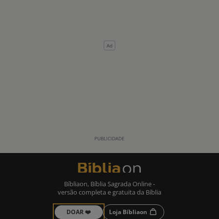
Bíbliaon, Bíblia Sagrada Online -
versão completa e gratuita da Bíblia
DOAR ❤️
Loja Bíbliaon