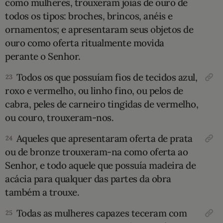
como mulheres, trouxeram joias de ouro de
todos os tipos: broches, brincos, anéis e
ornamentos; e apresentaram seus objetos de
ouro como oferta ritualmente movida
perante o Senhor.
Todos os que pos­suíam fios de tecidos azul,
23
roxo e vermelho, ou linho fino, ou pelos de
cabra, peles de carneiro tingidas de vermelho,
ou couro, trouxeram-nos.
Aqueles que apresentaram oferta de prata
24
ou de bronze trouxeram-na como oferta ao
Senhor, e todo aquele que possuía madeira de
acácia para qualquer das partes da obra
também a trou­xe.
Todas as mulheres capazes teceram com
25