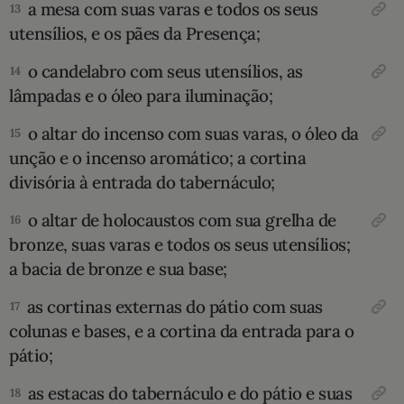
a mesa com suas varas e todos os seus
13
utensílios, e os pães da Presença;
o candelabro com seus utensílios, as
14
lâmpadas e o óleo para iluminação;
o altar do incenso com suas varas, o óleo da
15
unção e o incenso aromático; a cortina
divisória à entrada do tabernáculo;
o altar de holocaustos com sua grelha de
16
bron­ze, suas varas e todos os seus utensílios;
a bacia de bronze e sua base;
as cortinas externas do pátio com suas
17
colunas e bases, e a cortina da entrada para o
pátio;
as estacas do tabernáculo e do pátio e suas
18