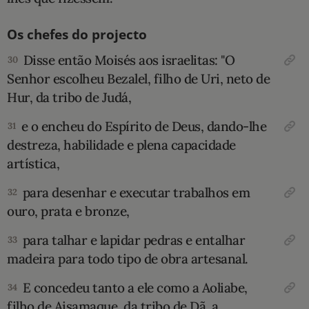
Os chefes do projecto
Disse então Moisés aos israelitas: "O
30
Senhor escolheu Bezalel, filho de Uri, neto de
Hur, da tribo de Judá,
e o encheu do Espírito de Deus, dando-lhe
31
destreza, habilidade e plena capacidade
artística,
pa­ra desenhar e executar trabalhos em
32
ouro, prata e bronze,
para talhar e lapidar pedras e entalhar
33
madeira para todo tipo de obra artesanal.
E concedeu tanto a ele como a Aoliabe,
34
filho de Aisamaque, da tribo de Dã, a