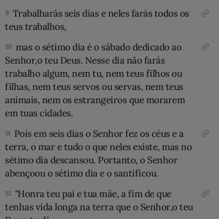
Trabalharás seis dias e neles farás todos os
9
teus trabalhos,
mas o sétimo dia é o sábado dedicado ao
10
Senhor,o teu Deus. Nesse dia não farás
trabalho algum, nem tu, nem teus filhos ou
filhas, nem teus servos ou servas, nem teus
animais, nem os estrangeiros que morarem
em tuas cidades.
Pois em seis dias o Senhor fez os céus e a
11
terra, o mar e tudo o que neles existe, mas no
sétimo dia descansou. Portanto, o Senhor
abençoou o sétimo dia e o santificou.
"Honra teu pai e tua mãe, a fim de que
12
tenhas vida longa na terra que o Senhor,o teu