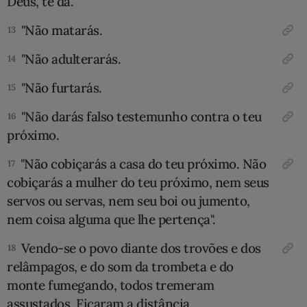
Deus, te dá.
"Não matarás.
13
"Não adulterarás.
14
"Não furtarás.
15
"Não darás falso testemunho contra o teu
16
próximo.
"Não cobiçarás a casa do teu próximo. Não
17
cobiçarás a mulher do teu próximo, nem seus
servos ou servas, nem seu boi ou jumento,
nem coisa alguma que lhe pertença".
Vendo-se o povo diante dos trovões e dos
18
relâmpagos, e do som da trombeta e do
monte fumegando, todos tremeram
assustados. Ficaram a distância