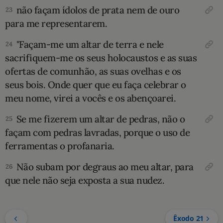
não façam ídolos de prata nem de ouro
23
para me representarem.
"Façam-me um altar de terra e nele
24
sacrifiquem-me os seus holocaustos e as suas
ofertas de comunhão, as suas ovelhas e os
seus bois. Onde quer que eu faça celebrar o
meu nome, virei a vocês e os abençoarei.
Se me fizerem um altar de pedras, não o
25
façam com pedras lavradas, porque o uso de
ferramentas o profanaria.
Não subam por degraus ao meu altar, para
26
que nele não seja exposta a sua nu­dez.
Êxodo 21