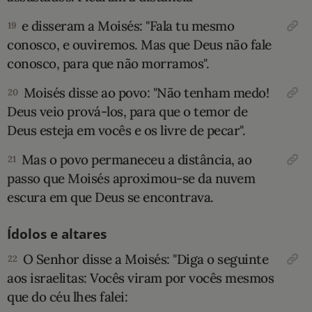
e disseram a Moisés: "Fa­la tu mesmo
19
conosco, e ouviremos. Mas que Deus não fale
conosco, para que não morra­mos".
Moisés disse ao povo: "Não tenham medo!
20
Deus veio prová-los, para que o temor de
Deus esteja em vocês e os livre de pecar".
Mas o povo permaneceu a distância, ao
21
passo que Moisés aproximou-se da nuvem
escura em que Deus se encontrava.
Ídolos e altares
O Senhor disse a Moisés: "Diga o seguinte
22
aos israelitas: Vocês viram por vocês mes­mos
que do céu lhes falei: