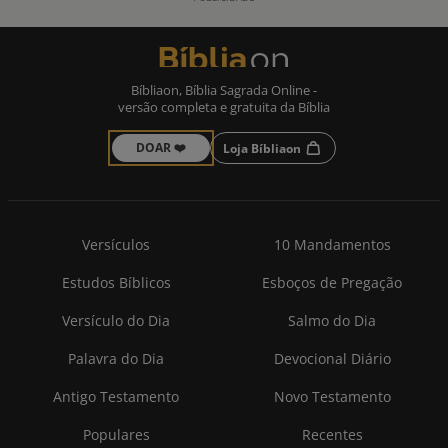
Bíbliaon, Bíblia Sagrada Online -
versão completa e gratuita da Bíblia
DOAR ❤️
Loja Bíbliaon
Versículos
10 Mandamentos
Estudos Bíblicos
Esboços de Pregação
Versículo do Dia
Salmo do Dia
Palavra do Dia
Devocional Diário
Antigo Testamento
Novo Testamento
Populares
Recentes