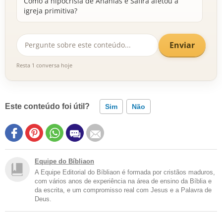
Como a hipocrisia de Ananias e Safira afetou a
igreja primitiva?
Enviar
Resta 1 conversa hoje
Este conteúdo foi útil?
Sim
Não
Equipe do Bíbliaon
A Equipe Editorial do Bíbliaon é formada por cristãos maduros,
com vários anos de experiência na área de ensino da Bíblia e
da escrita, e um compromisso real com Jesus e a Palavra de
Deus.