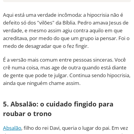
Aqui está uma verdade incômoda: a hipocrisia não é
defeito só dos "vilões" da Bíblia. Pedro amava Jesus de
verdade, e mesmo assim agiu contra aquilo em que
acreditava, por medo do que um grupo ia pensar. Foi o
medo de desagradar que o fez fingir.
É a versão mais comum entre pessoas sinceras. Você
crê numa coisa, mas age de outra quando está diante
de gente que pode te julgar. Continua sendo hipocrisia,
ainda que ninguém chame assim.
5. Absalão: o cuidado fingido para
roubar o trono
Absalão
, filho do rei Davi, queria o lugar do pai. Em vez