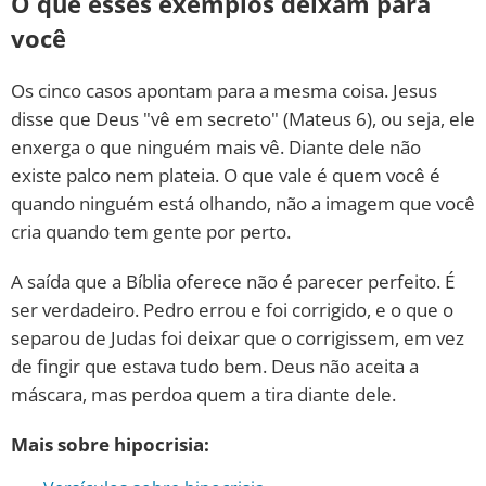
O que esses exemplos deixam para
você
Os cinco casos apontam para a mesma coisa. Jesus
disse que Deus "vê em secreto" (Mateus 6), ou seja, ele
enxerga o que ninguém mais vê. Diante dele não
existe palco nem plateia. O que vale é quem você é
quando ninguém está olhando, não a imagem que você
cria quando tem gente por perto.
A saída que a Bíblia oferece não é parecer perfeito. É
ser verdadeiro. Pedro errou e foi corrigido, e o que o
separou de Judas foi deixar que o corrigissem, em vez
de fingir que estava tudo bem. Deus não aceita a
máscara, mas perdoa quem a tira diante dele.
Mais sobre hipocrisia: