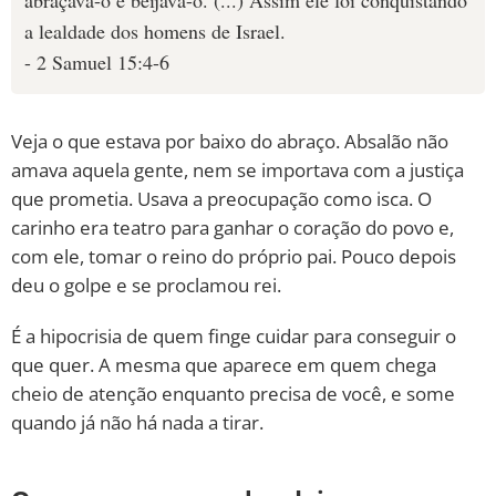
abraçava-o e beijava-o. (...) Assim ele foi conquistando
a lealdade dos homens de Israel.
- 2 Samuel 15:4-6
Veja o que estava por baixo do abraço. Absalão não
amava aquela gente, nem se importava com a justiça
que prometia. Usava a preocupação como isca. O
carinho era teatro para ganhar o coração do povo e,
com ele, tomar o reino do próprio pai. Pouco depois
deu o golpe e se proclamou rei.
É a hipocrisia de quem finge cuidar para conseguir o
que quer. A mesma que aparece em quem chega
cheio de atenção enquanto precisa de você, e some
quando já não há nada a tirar.