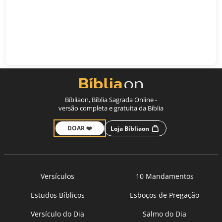
Bíbliaon, Bíblia Sagrada Online -
versão completa e gratuita da Bíblia
DOAR ❤️
Loja Bíbliaon
Versículos
10 Mandamentos
Estudos Bíblicos
Esboços de Pregação
Versículo do Dia
Salmo do Dia