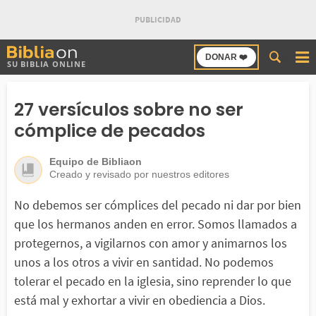
Buscar
DONAR ❤️
SU BIBLIA ONLINE
en
Bibliaon
27 versículos sobre no ser
cómplice de pecados
Equipo de Bibliaon
Creado y revisado por nuestros editores
No debemos ser cómplices del pecado ni dar por bien
que los hermanos anden en error. Somos llamados a
protegernos, a vigilarnos con amor y animarnos los
unos a los otros a vivir en santidad. No podemos
tolerar el pecado en la iglesia, sino reprender lo que
está mal y exhortar a vivir en obediencia a Dios.