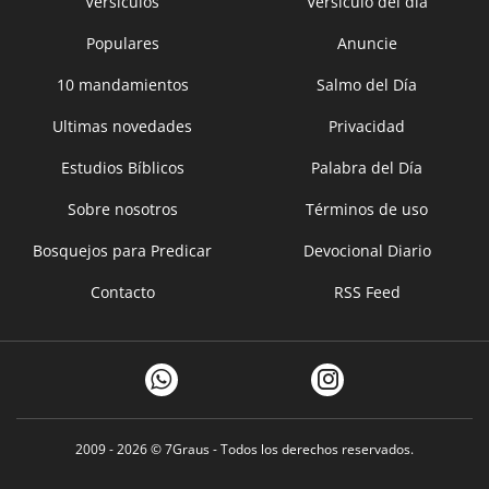
Versículos
Versículo del día
Populares
Anuncie
10 mandamientos
Salmo del Día
Ultimas novedades
Privacidad
Estudios Bíblicos
Palabra del Día
Sobre nosotros
Términos de uso
Bosquejos para Predicar
Devocional Diario
Contacto
RSS Feed
2009 - 2026 ©
7Graus
- Todos los derechos reservados.