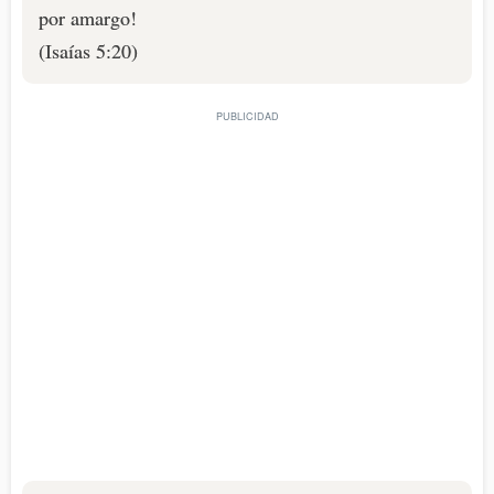
por amargo!
(Isaías 5:20)