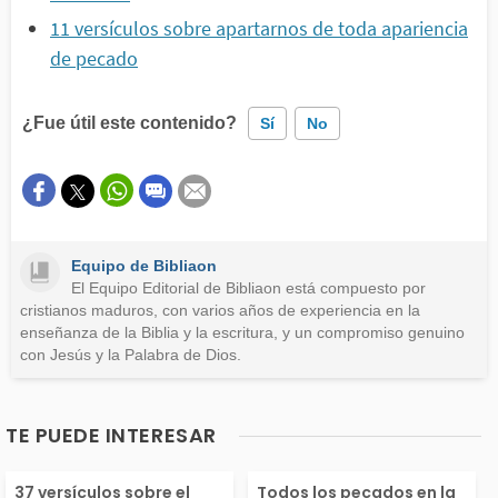
11 versículos sobre apartarnos de toda apariencia
de pecado
¿Fue útil este contenido?
Sí
No
Este contenido contiene información incorrecta
Este contenido no tiene la información que busco
Equipo de Bibliaon
Otro
El Equipo Editorial de Bibliaon está compuesto por
cristianos maduros, con varios años de experiencia en la
enseñanza de la Biblia y la escritura, y un compromiso genuino
con Jesús y la Palabra de Dios.
TE PUEDE INTERESAR
37 versículos sobre el
Todos los pecados en la