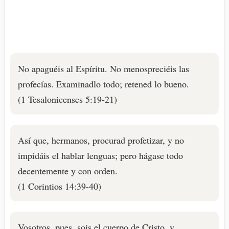
No apaguéis al Espíritu. No menospreciéis las
profecías. Examinadlo todo; retened lo bueno.
(1 Tesalonicenses 5:19-21)
Así que, hermanos, procurad profetizar, y no
impidáis el hablar lenguas; pero hágase todo
decentemente y con orden.
(1 Corintios 14:39-40)
Vosotros, pues, sois el cuerpo de Cristo, y