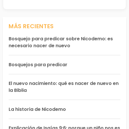
MÁS RECIENTES
Bosquejo para predicar sobre Nicodemo: es
necesario nacer de nuevo
Bosquejos para predicar
El nuevo nacimiento: qué es nacer de nuevo en
la Biblia
La historia de Nicodemo
Explicación de Isaías 9:6: porque un niño nos es