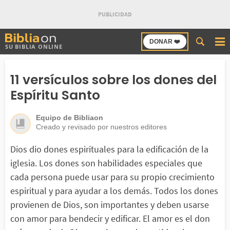
Buscar
DONAR ❤️
SU BIBLIA ONLINE
en
Bibliaon
11 versículos sobre los dones del
Espíritu Santo
Equipo de Bibliaon
Creado y revisado por nuestros editores
Dios dio dones espirituales para la edificación de la
iglesia. Los dones son habilidades especiales que
cada persona puede usar para su propio crecimiento
espiritual y para ayudar a los demás. Todos los dones
provienen de Dios, son importantes y deben usarse
con amor para bendecir y edificar. El amor es el don