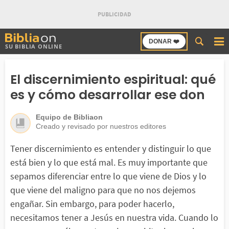
Buscar
DONAR ❤️
SU BIBLIA ONLINE
en
Bibliaon
El discernimiento espiritual: qué
es y cómo desarrollar ese don
Equipo de Bibliaon
Creado y revisado por nuestros editores
Tener discernimiento es entender y distinguir lo que
está bien y lo que está mal. Es muy importante que
sepamos diferenciar entre lo que viene de Dios y lo
que viene del maligno para que no nos dejemos
engañar. Sin embargo, para poder hacerlo,
necesitamos tener a Jesús en nuestra vida. Cuando lo