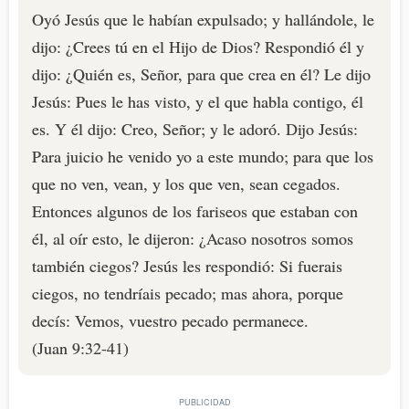
Oyó Jesús que le habían expulsado; y hallándole, le
dijo: ¿Crees tú en el Hijo de Dios? Respondió él y
dijo: ¿Quién es, Señor, para que crea en él? Le dijo
Jesús: Pues le has visto, y el que habla contigo, él
es. Y él dijo: Creo, Señor; y le adoró. Dijo Jesús:
Para juicio he venido yo a este mundo; para que los
que no ven, vean, y los que ven, sean cegados.
Entonces algunos de los fariseos que estaban con
él, al oír esto, le dijeron: ¿Acaso nosotros somos
también ciegos? Jesús les respondió: Si fuerais
ciegos, no tendríais pecado; mas ahora, porque
decís: Vemos, vuestro pecado permanece.
(Juan 9:32-41)