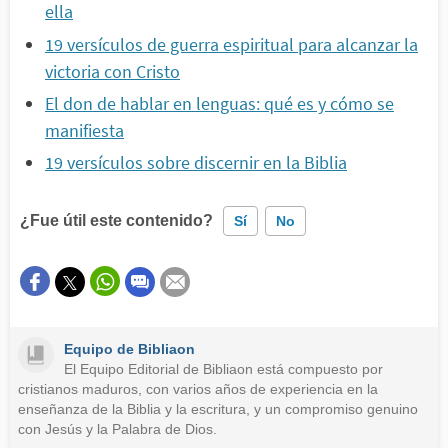
ella
19 versículos de guerra espiritual para alcanzar la
victoria con Cristo
El don de hablar en lenguas: qué es y cómo se
manifiesta
19 versículos sobre discernir en la Biblia
¿Fue útil este contenido?
Sí
No
Este contenido contiene información incorrecta
Este contenido no tiene la información que busco
Equipo de Bibliaon
Otro
El Equipo Editorial de Bibliaon está compuesto por
cristianos maduros, con varios años de experiencia en la
enseñanza de la Biblia y la escritura, y un compromiso genuino
con Jesús y la Palabra de Dios.