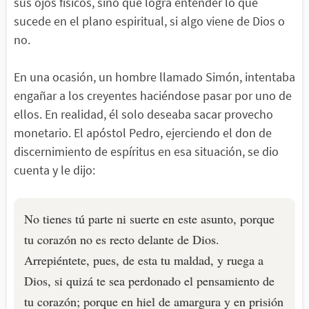
sus ojos físicos, sino que logra entender lo que
sucede en el plano espiritual, si algo viene de Dios o
no.
En una ocasión, un hombre llamado Simón, intentaba
engañar a los creyentes haciéndose pasar por uno de
ellos. En realidad, él solo deseaba sacar provecho
monetario. El apóstol Pedro, ejerciendo el don de
discernimiento de espíritus en esa situación, se dio
cuenta y le dijo:
No tienes tú parte ni suerte en este asunto, porque
tu corazón no es recto delante de Dios.
Arrepiéntete, pues, de esta tu maldad, y ruega a
Dios, si quizá te sea perdonado el pensamiento de
tu corazón; porque en hiel de amargura y en prisión